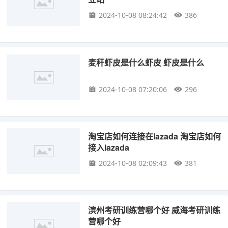
2024-10-08 08:24:42
386
麦秆虾皮是什么虾皮 虾皮是什么
2024-10-08 07:20:06
296
淘宝店如何连接在lazada 淘宝店如何
接入lazada
2024-10-08 02:09:43
381
滨州考研训练营哪个好 威海考研训练
营哪个好