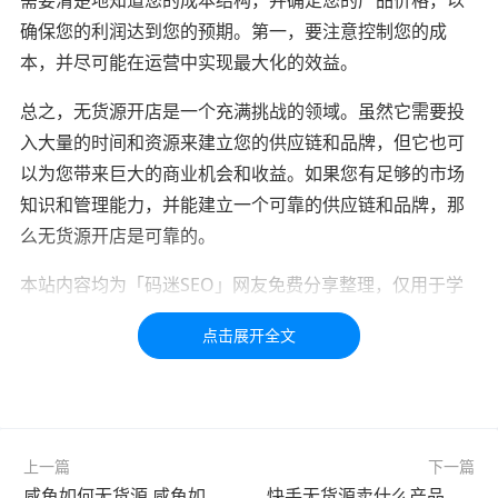
确保您的利润达到您的预期。第一，要注意控制您的成
本，并尽可能在运营中实现最大化的效益。
总之，无货源开店是一个充满挑战的领域。虽然它需要投
入大量的时间和资源来建立您的供应链和品牌，但它也可
以为您带来巨大的商业机会和收益。如果您有足够的市场
知识和管理能力，并能建立一个可靠的供应链和品牌，那
么无货源开店是可靠的。
本站内容均为「码迷SEO」网友免费分享整理，仅用于学
习交流，如有疑问，请联系我们48小时处理！！！！
标签：
货源
无货源
开店
上一篇
下一篇
咸鱼如何无货源 咸鱼如何无货源赚钱
快手无货源卖什么产品好卖 无货源选什么产品好卖