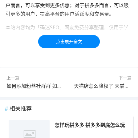
户而言，可以享受到更多优惠；对于拼多多而言，可以吸
引更多的用户，提高平台的用户活跃度和交易量。
本站内容均为「码迷SEO」网友免费分享整理，仅用于学
习交流，如有疑问，请联系我们48小时处理！！！！
标签：
拼多多
今年
百亿补贴
补贴
上一篇
下一篇
如何添加粉丝社群群 如何添加社群粉丝
天猫店怎么降权了 天猫店降权吗
相关推荐
怎样玩拼多多 拼多多到底怎么玩