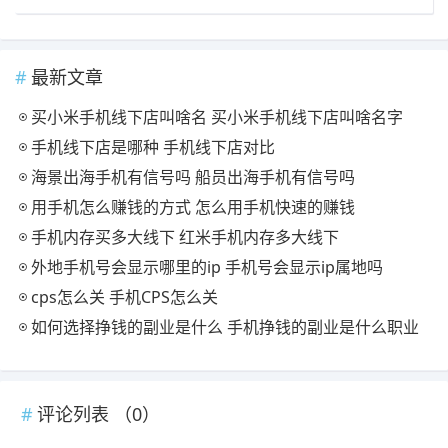
最新文章
买小米手机线下店叫啥名 买小米手机线下店叫啥名字
手机线下店是哪种 手机线下店对比
海景出海手机有信号吗 船员出海手机有信号吗
用手机怎么赚钱的方式 怎么用手机快速的赚钱
手机内存买多大线下 红米手机内存多大线下
外地手机号会显示哪里的ip 手机号会显示ip属地吗
cps怎么关 手机CPS怎么关
如何选择挣钱的副业是什么 手机挣钱的副业是什么职业
评论列表 （
0
）