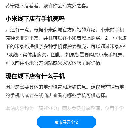
苏宁线下店看看，或许你会有意外之喜。
小米线下店有手机壳吗
。还有一点，根据小米商城官方网站的介绍，小米的手机
壳种类非常丰富，并且可以在小米商城上购买。2，小米旗
下的米家也提供了多种手机保护套和壳，可以通过米家AP
P或线下实体店购买。因此，如果您需要购买小米手机壳，
可以前往小米官方网站或米家实体店了解详情。
现在线下店有什么手机
因为这需要具体的地理位置和店铺信息。建议您前往当地
的手机店或者在线商店查看有哪些手机可供选择。
本站内容均为「码迷SEO」网友免费分享整理，仅用于学
习交流，如有疑问，请联系我们48小时处理！！！！
标签：
手机
线下店
线下
现在
在线