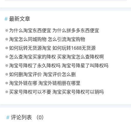
最新文章
为什么淘宝东西便宜 为什么拼多多东西便宜
淘宝怎么同城购物 怎么引流淘宝购物
如何玩转无货源淘宝 如何玩转1688无货源
怎么查淘宝买家的降权 买家淘宝怎么查降权啊
淘宝号降权了永久降权吗 淘宝号降星了叫降权吗
如何删淘宝评价 淘宝评价怎么删
淘宝外链在哪 淘宝外链相册在哪里
买家号降权可以不要 淘宝买家号降权可以销吗
评论列表 （
0
）