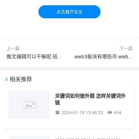
习交流，如有疑问，请联系我们48小时处理！！！！
标签：
外链
关键词
上一篇
下一篇
推文编辑可以干嘛呢 班级推文可以推哪些主题呢
web3板块有哪些币 web3板块有什么币
相关推荐
关键词如何做外链 怎样关键词外
链
2024-01-18 13:48:23
434