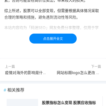
素，否则可能会在高价位卖出，带来较大的损失。
综上所述，股票可以全部变现，但需要根据具体情况采取
合理的策略和措施，避免遇到流动性等风险。
本站内容均为「码迷SEO」网友免费分享整理，仅用于学
习交流，如有疑问，请联系我们48小时处理！！！！
标签：
变现
股票
上一篇
下一篇
疫情对海外的影响是什么 海外疫情对我国有什么影响
网站标题logo怎么更改 网站标题旁边的logo怎么更改
相关推荐
股票指标怎么变现 股票应收指标