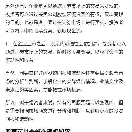
另外还有，企业是可以通过证券市场上的交易来变现的。
投资者可以通过买卖公司股票来流通其所有权，实现变现
的目的。也就是说，通过在证券市场上进行买卖，投资者
可以将手中的股票变卖，获取现金流。
1，在企业上市之后，股票的流通性会更加高，投资者可以
通过证券市场上的交易，随时将股票变卖，以获取资金的
流动性和收益。
当然，想要获得好的投资回报和流动性还需要懂得股票市
场的分析与判断，了解企业的实际经营情况、业绩变化及
未来走势等因素，才能把握市场机遇。
所以，对于投资者来说，持有公司股票是可以变现的，但
是需要根据市场动态进行分析和判断，以获取更好的投资
回报和流动性。
股票可以全部变现吗知乎