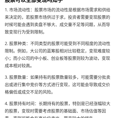
1. 市场流动性：股票市场的流动性是根据市场需求和供给
来决定的，若股票市场供过于求，投资者需要变现股票的
时候可能会遇到卖盘不够大、成交量不足等问题，从而导
致变现行为受到限制。
2. 股票种类：不同类型的股票可能受到不同程度的流动性
限制。例如，大公司的蓝筹股相对比较稳定，变现难度较
小；而小公司的中小板、创业板等股票则较为波动，变现
成本相对较高。
3. 股票数量：如果持有的股票数量较多，可能需要分批卖
出或进行集中竞价等方式进行变现，这可能会导致成交价
格偏低或成交不足的风险。
4. 股票持有时间：长期持有的股票，特别是已经涨幅较大
的股票，变现时需要考虑股票的基础面、市场估值等因