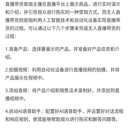
直播带货是指主播在直播平台上展示商品，进行实时演示
和介绍，并引导观众进行购买的一种营销方式。而无人直
播带货则是指利用人工智能技术和自动化设备实现直播带
货的过程。可以通过以下几个步骤来完成无人直播带货的
过程：
1.准备产品：选择要展示的产品，并准备好产品信息和介
绍。
2.拍摄视频：利用自动化设备进行直播视频的拍摄，并将
产品展示在视频中。
3.添加音频：将产品介绍和销售话术录制好，并添加到直
播视频中。
4.启动AI语音助手：配置好AI语音助手，并设置好对话流程
和响应规则，使其能够帮助观众进行购买和解答问题等。