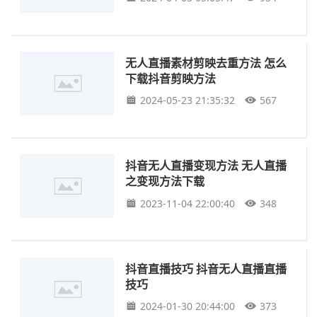
无人直播素材剪映去重方法 怎么
下载抖音剪映方法
2024-05-23 21:35:32
567
抖音无人直播变现方法 无人直播
之变现方法下载
2023-11-04 22:00:40
348
抖音直播技巧 抖音无人直播直播
技巧
2024-01-30 20:44:00
373