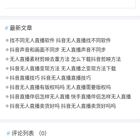
最新文章
找不同无人直播软件 抖音无人直播找不同软件
抖音声音和画面不同步 无人直播声音不同步
无人直播素材剪映去重方法 怎么下载抖音剪映方法
抖音无人直播变现方法 无人直播之变现方法下载
抖音直播技巧 抖音无人直播直播技巧
抖音无人直播有版权吗吗 无人直播需要版权吗
抖音直播伴侣怎样无人直播 快手直播伴侣怎样无人直播
抖音无人直播卖货好吗 抖音无人直播卖货好吗吗
评论列表 （
0
）