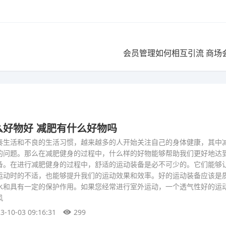
会员管理如何相互引流 商场
么好物好 减肥有什么好物吗
奏生活和不良的生活习惯，越来越多的人开始关注自己的身体健康，其中
的问题。那么在减肥健身的过程中，什么样的好物能够帮助我们更好地达
备。在进行减肥健身的过程中，舒适的运动装备是必不可少的。它们能够
运动时的不适，也能够提升我们的运动效果和效率。好的运动装备应该是
水和具有一定的保护作用。如果您经常进行室外运动，一个透气性好的运
风
3-10-03 09:16:31
299