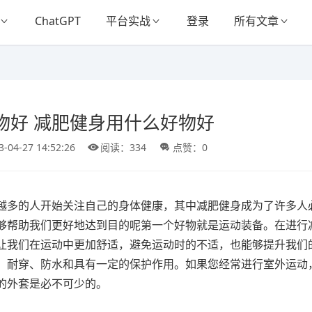
ChatGPT
平台实战
登录
所有文章
物好 减肥健身用什么好物好
3-04-27 14:52:26
阅读：334
点赞：0
越多的人开始关注自己的身体健康，其中减肥健身成为了许多人
够帮助我们更好地达到目的呢第一个好物就是运动装备。在进行
让我们在运动中更加舒适，避免运动时的不适，也能够提升我们
、耐穿、防水和具有一定的保护作用。如果您经常进行室外运动
的外套是必不可少的。