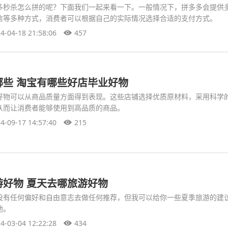
多秒杀怎么拼的呢？下面我们一起来看一下。一般情况下，拼多多会提供
信等多种方式，消费者可以根据自己的实际情况选择合适的支付方式。
4-04-18 21:58:06
457
哪些 淘宝有哪些好店毕业好物
好物可以从商品质量方面得到表现。这些店铺选择优质原材料，采用科学
从而让消费者能够使用到高品质的商品。
4-09-17 14:57:40
215
游好物 夏天去哪旅游好物
我没有任何偏好和自由意志去做任何推荐，但我可以给你一些夏季旅游的建
地。
4-03-04 12:22:28
434