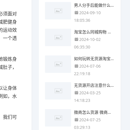
男人分手后能做什么副业 男人抽烟能做什么副业
2024-09-10
必须面对
18:05:36
减肥健身
的运动效
淘宝怎么同城购物 怎么引流淘宝购物
，一个透
2024-10-02
06:35:30
地锻炼身
如何玩转无货源淘宝 如何玩转1688无货源
2024-07-06
减肚子，
22:19:18
无货源开店注意什么 无货源开店是什么
以让身体
2024-03-25
例如，水
14:18:23
微商怎么货源 微商货源怎么
，我们可
2024-07-25
03:29:13