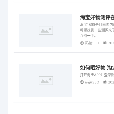
淘宝好物测评在
淘宝1688是目前
希望找到一些测评来
介绍一下。
码迷SEO
202
如何晒好物 淘
打开淘宝APP并登录
码迷SEO
202