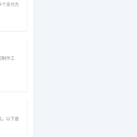
多个支付方
的制作工
议。以下是