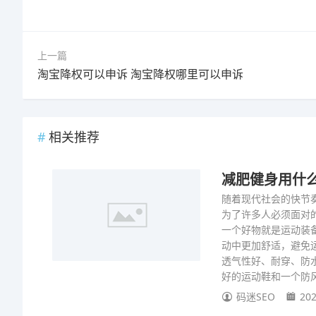
上一篇
淘宝降权可以申诉 淘宝降权哪里可以申诉
相关推荐
减肥健身用什
随着现代社会的快节
为了许多人必须面对
一个好物就是运动装
动中更加舒适，避免
透气性好、耐穿、防
好的运动鞋和一个防
码迷SEO
202