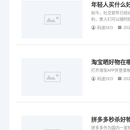
年轻人买什么
如今，社交软件已经
利，使人们可以随时
码迷SEO
202
淘宝晒好物在哪
打开淘宝APP并登录
码迷SEO
202
拼多多秒杀好
拼多多作为国内一家