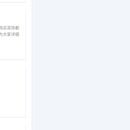
购买耳饰都
为大家详细