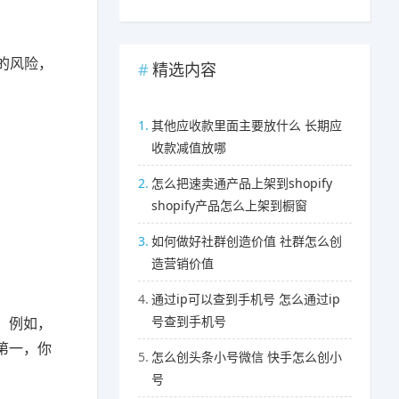
的风险，
精选内容
1.
其他应收款里面主要放什么 长期应
收款减值放哪
2.
怎么把速卖通产品上架到shopify
shopify产品怎么上架到橱窗
3.
如何做好社群创造价值 社群怎么创
造营销价值
4.
通过ip可以查到手机号 怎么通过ip
号查到手机号
。例如，
第一，你
5.
怎么创头条小号微信 快手怎么创小
号