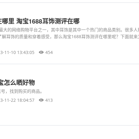
哪里 淘宝1688耳饰测评在哪
国内最大的网络购物平台之一，其中耳饰是其中一个热门的商品类别。很多人
了解耳饰的质量和穿着感受，那么淘宝1688耳饰测评在哪里呢？下面就来
3-11-10 13:43:05
454
宝怎么晒好物
账号，找到购买的商品。
3-11-22 18:04:57
413