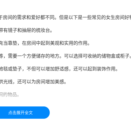
于房间的需求和爱好都不同。但是以下是一些常见的女生房间好
择带有镜子和抽屉的梳妆台。
以充当靠垫，在房间中起到美观和实用的作用。
品等，需要一个方便储存的地方。可以选择可收纳的储物盒或柜子
的地毯或垫子，不但可以增加舒适感，还可以起到装饰作用。
提供光线，还可以为房间增加美感。
间的物品。
于学习交流，如有疑问，请联系我们48小时处理！！！！