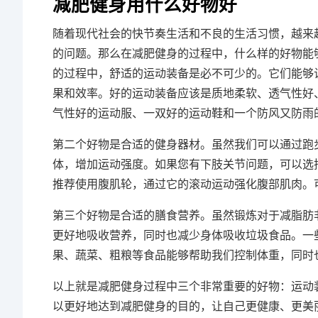
减肥健身用什么好物好
随着现代社会的快节奏生活和不良的生活习惯，越来
的问题。那么在减肥健身的过程中，什么样的好物能
的过程中，舒适的运动装备是必不可少的。它们能够
果和效率。好的运动装备应该是质地柔软、透气性好
气性好的运动服、一双好的运动鞋和一个防风又防雨
第二个好物是合适的健身器材。虽然我们可以通过跑
体，增加运动强度。如果您有下肢关节问题，可以选
推荐使用腹肌轮，通过它的滚动运动强化腹部肌肉。
第三个好物是合适的膳食营养。虽然锻炼对于减脂肪
更好地吸收营养，同时也减少身体吸收垃圾食品。一
果、蔬菜、粗粮等食品能够帮助我们控制体重，同时
以上就是减肥健身过程中三个非常重要的好物：运动
以更好地达到减肥健身的目的，让自己更健康、更美