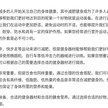
越多的人开始关注自己的身体健康，其中减肥健身成为了许多人
够帮助我们更好地达到目的呢第一个好物就是运动装备。在进行
让我们在运动中更加舒适，避免运动时的不适，也能够提升我们
、耐穿、防水和具有一定的保护作用。如果您经常进行室外运动
的外套是必不可少的。
步、快步走等运动来进行减肥，但是健身器材能够帮助我们更好
择使用椭圆机、自行车等低冲击力的器械进行训练。如果您想要
可以根据自己的需要选择合适的健身器材进行锻炼。
非常重要，但是饮食也同样重要。通过合理的饮食搭配，我们可
些含有高纤维、低脂肪、低热量的食品是非常适合减肥健身的。
也保证了身体所需的营养和能量。
装备、合适的健身器材和合适的膳食营养。通过选择合适的好物
丽。