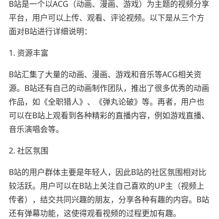
B站是一个以ACG（动画、漫画、游戏）为主题的视频分享
平台，用户可以上传、观看、评论视频。以下是从三个方
面对B站进行详细说明：
1. 资源丰富
B站汇集了大量的动画、漫画、游戏和音乐等ACG相关资
源。B站还有自己的动画制作团队，推出了很多优秀的动画
作品，如《全职猎人》、《弹丸论破》等。再者，用户也
可以在B站上观看到各种精彩的直播内容，例如游戏直播、
音乐演唱会等。
2. 社区氛围
B站的用户群体主要是年轻人，因此B站的社区氛围相对比
较活跃。用户可以在B站上关注自己喜欢的UP主（视频上
传者），结交共同兴趣的朋友，分享各种有趣的内容。B站
还有弹幕功能，这使得观看视频的过程更加有趣。