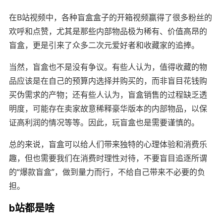
在B站视频中，各种盲盒盒子的开箱视频赢得了很多粉丝的
欢呼和点赞，尤其是那些内部物品极为稀有、价值高昂的
盲盒，更是引来了众多二次元爱好者和收藏家的追捧。
当然，盲盒也不是没有争议。有些人认为，值得收藏的物
品应该是在自己的预算内选择并购买的，而非盲目花钱购
买伪需求的产物；还有些人认为，盲盒销售的过程缺乏透
明度，可能存在卖家故意稀释豪华版本的内部物品，以保
证高利润的情况等等。因此，玩盲盒也是需要谨慎的。
总的来说，盲盒可以给人们带来独特的心理体验和消费乐
趣，但也需要我们在消费时理性对待，不要盲目追逐所谓
的“爆款盲盒”，做到量力而行，不给自己带来不必要的负
担。
b站都是啥