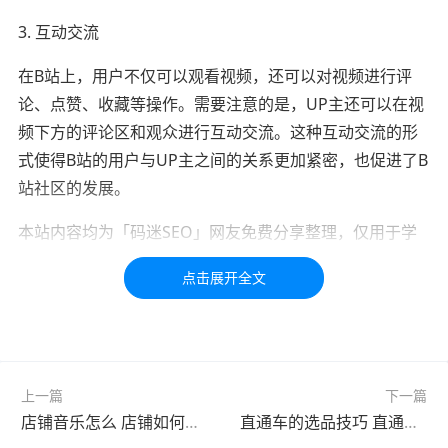
3. 互动交流
在B站上，用户不仅可以观看视频，还可以对视频进行评
论、点赞、收藏等操作。需要注意的是，UP主还可以在视
频下方的评论区和观众进行互动交流。这种互动交流的形
式使得B站的用户与UP主之间的关系更加紧密，也促进了B
站社区的发展。
本站内容均为「码迷SEO」网友免费分享整理，仅用于学
习交流，如有疑问，请联系我们48小时处理！！！！
标签：
b站
B站
上一篇
下一篇
店铺音乐怎么 店铺如何开启店铺
直通车的选品技巧 直通车的技巧