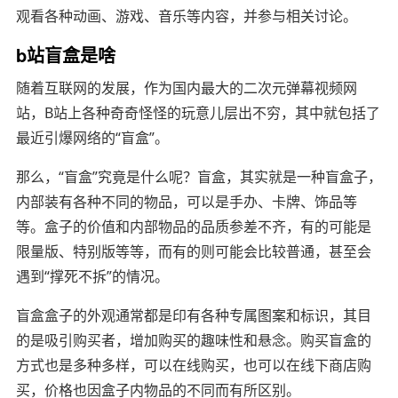
观看各种动画、游戏、音乐等内容，并参与相关讨论。
b站盲盒是啥
随着互联网的发展，作为国内最大的二次元弹幕视频网
站，B站上各种奇奇怪怪的玩意儿层出不穷，其中就包括了
最近引爆网络的“盲盒”。
那么，“盲盒”究竟是什么呢？盲盒，其实就是一种盲盒子，
内部装有各种不同的物品，可以是手办、卡牌、饰品等
等。盒子的价值和内部物品的品质参差不齐，有的可能是
限量版、特别版等等，而有的则可能会比较普通，甚至会
遇到“撑死不拆”的情况。
盲盒盒子的外观通常都是印有各种专属图案和标识，其目
的是吸引购买者，增加购买的趣味性和悬念。购买盲盒的
方式也是多种多样，可以在线购买，也可以在线下商店购
买，价格也因盒子内物品的不同而有所区别。