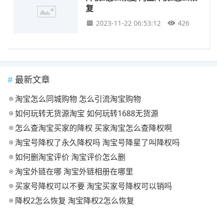
复
2023-11-22 06:53:12
426
最新文章
淘宝怎么同城购物 怎么引流淘宝购物
如何玩转无货源淘宝 如何玩转1688无货源
怎么查淘宝买家的降权 买家淘宝怎么查降权啊
淘宝号降权了永久降权吗 淘宝号降星了叫降权吗
如何删淘宝评价 淘宝评价怎么删
淘宝外链在哪 淘宝外链相册在哪里
买家号降权可以不要 淘宝买家号降权可以销吗
降权2怎么恢复 淘宝降权2怎么恢复