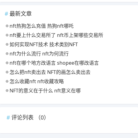
最新文章
nft热狗怎么充值 热狗nft哪吒
nft要上什么交易所了 nft币上架哪些交易所
如何实现NFT技术 技术类别NFT
nft为什么流行 nft为何流行
nft在哪个地方改语言 shopee在哪改语言
怎么把nft卖出去 NFT的画怎么卖出去
怎么收藏nft nft收藏攻略
NFT的意义在于什么 nft意义在哪
评论列表 （
0
）