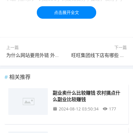
习交流，如有疑问，请联系我们48小时处理！！！！
标签：
赚钱
副业
农村
上一篇
下一篇
为什么网站要用外链 外链用什么网站
旺旺集团线下店有哪些 亚马逊有哪些线下店
相关推荐
副业卖什么比较赚钱 农村搞点什
么副业比较赚钱
2024-08-12 03:50:34
177