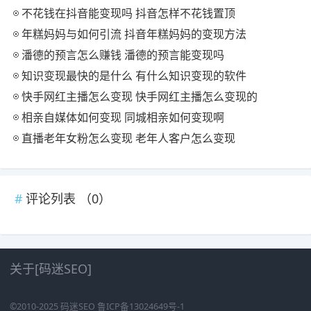
不花钱在抖音能变现吗 抖音怎样不花钱置顶
年糕妈妈与如何引流 抖音年糕妈妈的变现方法
潘德的预言怎么赚钱 潘德的预言能变现吗
知识变现最快的是什么 有什么知识变现的软件
快手网红主播怎么变现 快手网红主播怎么变现的
相亲自媒体如何变现 同城相亲如何变现啊
直播老年女粉怎么变现 老年人客户怎么变现
评论列表 （
0
）
关于[码迷SEO]
©2010-2025
码迷SEO
鲁ICP备13024649号-1