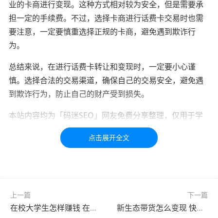
业的卡商进行变现。这种方式相对较为安全，但是需要承
担一定的手续费。不过，选择卡商进行话费卡交易时也需
要注意，一定要慎重选择正规的卡商，避免遇到欺诈行
为。
总结来说，在进行话费卡转让和变现时，一定要小心谨
慎。选择合法的交易渠道，确保自己的交易安全，避免遇
到欺诈行为，防止自己的财产受到损失。
本站内容均为「码迷SEO」网友免费分享整理，仅用于学
习交流，如有疑问，请联系我们48小时处理！！！！
标签：
变现
京东
哪里
转让
京东卡
上一篇
下一篇
在校大学生怎样赚钱 在校大学生如何创业
新生态带货怎么变现 快手带货怎么带货