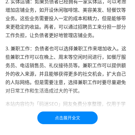
2. 实体店铺：如果负债者已经拥有一家实体店，可以考虑
增加店铺业务，如开设休闲咖啡馆、美容美发、轻餐饮等
业务。这些业务需要投入一定的成本和精力，但是能够带
来更稳定的收益。再者，可以通过招聘员工来分担一部分
工作负担，让负债者更好地管理店铺业务。
3. 兼职工作：负债者也可以选择兼职工作来增加收入。这
些兼职工作可以在晚上、周末等空闲时间进行，如餐厅服
务员、电话销售员、礼仪接待员等。兼职工作可以提供额
外的收入来源，并且能够获得更多的社交机会，扩大自己
的人际网络。但是需要注意，选择兼职工作时要尽量避免
对日常工作和生活造成过大的干扰。
本站内容均为「码迷SEO」网友免费分享整理，仅用于学
习交流，如有疑问，请联系我们48小时处理！！！！
标签：
副业
挣钱