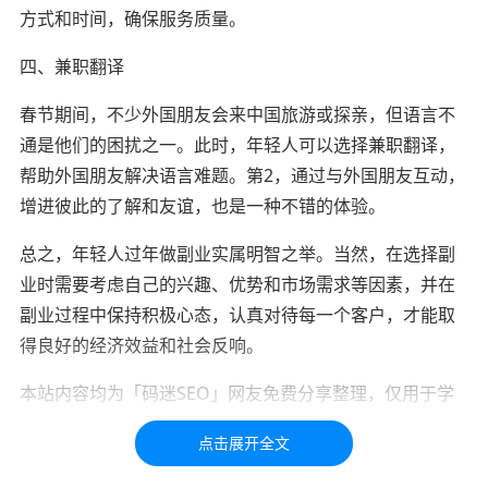
方式和时间，确保服务质量。
四、兼职翻译
春节期间，不少外国朋友会来中国旅游或探亲，但语言不
通是他们的困扰之一。此时，年轻人可以选择兼职翻译，
帮助外国朋友解决语言难题。第2，通过与外国朋友互动，
增进彼此的了解和友谊，也是一种不错的体验。
总之，年轻人过年做副业实属明智之举。当然，在选择副
业时需要考虑自己的兴趣、优势和市场需求等因素，并在
副业过程中保持积极心态，认真对待每一个客户，才能取
得良好的经济效益和社会反响。
本站内容均为「码迷SEO」网友免费分享整理，仅用于学
习交流，如有疑问，请联系我们48小时处理！！！！
标签：
副业
创业
年轻人