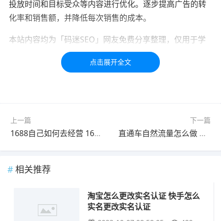
投放时间和目标受众等内容进行优化。逐步提高广告的转
化率和销售额，并降低每次销售的成本。
本站内容均为「码迷SEO」网友免费分享整理，仅用于学
习交流，如有疑问，请联系我们48小时处理！！！！
标签：
淘宝
认证
上一篇
下一篇
1688自己如何去经营 1688新手如何经营
直通车自然流量怎么做 自然流量怎么开直通车
相关推荐
淘宝怎么更改实名认证 快手怎么
实名更改实名认证