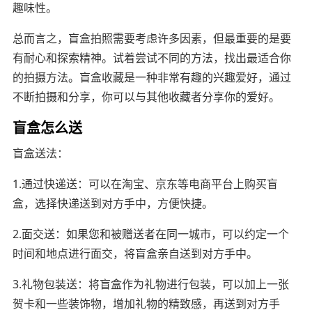
趣味性。
总而言之，盲盒拍照需要考虑许多因素，但最重要的是要
有耐心和探索精神。试着尝试不同的方法，找出最适合你
的拍摄方法。盲盒收藏是一种非常有趣的兴趣爱好，通过
不断拍摄和分享，你可以与其他收藏者分享你的爱好。
盲盒怎么送
盲盒送法：
1.通过快递送：可以在淘宝、京东等电商平台上购买盲
盒，选择快递送到对方手中，方便快捷。
2.面交送：如果您和被赠送者在同一城市，可以约定一个
时间和地点进行面交，将盲盒亲自送到对方手中。
3.礼物包装送：将盲盒作为礼物进行包装，可以加上一张
贺卡和一些装饰物，增加礼物的精致感，再送到对方手