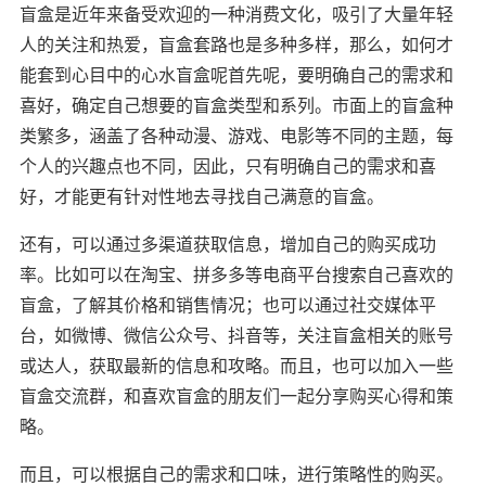
盲盒是近年来备受欢迎的一种消费文化，吸引了大量年轻
人的关注和热爱，盲盒套路也是多种多样，那么，如何才
能套到心目中的心水盲盒呢首先呢，要明确自己的需求和
喜好，确定自己想要的盲盒类型和系列。市面上的盲盒种
类繁多，涵盖了各种动漫、游戏、电影等不同的主题，每
个人的兴趣点也不同，因此，只有明确自己的需求和喜
好，才能更有针对性地去寻找自己满意的盲盒。
还有，可以通过多渠道获取信息，增加自己的购买成功
率。比如可以在淘宝、拼多多等电商平台搜索自己喜欢的
盲盒，了解其价格和销售情况；也可以通过社交媒体平
台，如微博、微信公众号、抖音等，关注盲盒相关的账号
或达人，获取最新的信息和攻略。而且，也可以加入一些
盲盒交流群，和喜欢盲盒的朋友们一起分享购买心得和策
略。
而且，可以根据自己的需求和口味，进行策略性的购买。