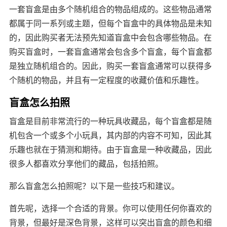
一套盲盒是由多个随机组合的物品组成的。这些物品通常
都属于同一系列或主题，但每个盲盒中的具体物品是未知
的，因此购买者无法预先知道盲盒中会包含哪些物品。在
购买盲盒时，一套盲盒通常会包含多个盲盒，每个盲盒都
是独立随机组合的。因此，购买一套盲盒通常可以获得多
个随机的物品，并且有一定程度的收藏价值和乐趣性。
盲盒怎么拍照
盲盒是目前非常流行的一种玩具收藏品，每个盲盒都是随
机包含一个或多个小玩具，其内部的内容不可知，因此其
乐趣也就在于猜测和期待。由于盲盒是一种收藏品，因此
很多人都喜欢分享他们的藏品，包括拍照。
那么盲盒怎么拍照呢？以下是一些技巧和建议。
首先呢，选择一个合适的背景。你可以使用任何你喜欢的
背景，但最好是深色背景，这样可以突出盲盒的颜色和细