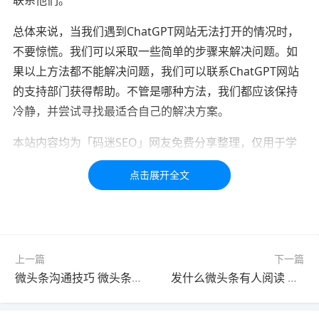
总体来说，当我们遇到ChatGPT网站无法打开的情况时，
不要惊慌。我们可以采取一些简单的步骤来解决问题。如
果以上方法都不能解决问题，我们可以联系ChatGPT网站
的支持部门获得帮助。不管是哪种方法，我们都应该保持
冷静，并尝试寻找最适合自己的解决方案。
本站内容均为「码迷SEO」网友免费分享整理，仅用于学
习交流，如有疑问，请联系我们48小时处理！！！！
标签：
小红书
视频
上一篇
下一篇
微头条沟通技巧 微头条的沟通技巧
发什么微头条有人阅读 微头条发故事有人看吗