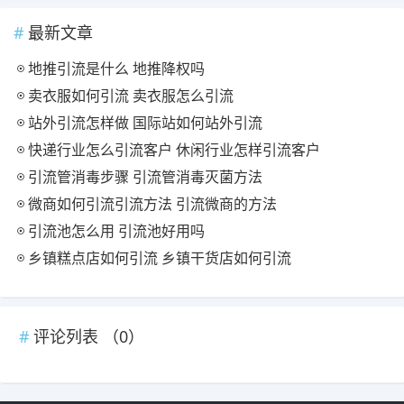
最新文章
地推引流是什么 地推降权吗
卖衣服如何引流 卖衣服怎么引流
站外引流怎样做 国际站如何站外引流
快递行业怎么引流客户 休闲行业怎样引流客户
引流管消毒步骤 引流管消毒灭菌方法
微商如何引流引流方法 引流微商的方法
引流池怎么用 引流池好用吗
乡镇糕点店如何引流 乡镇干货店如何引流
评论列表 （
0
）