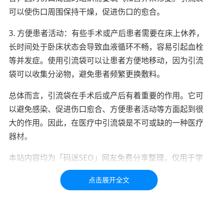
可以使伤口周围保持干燥，促进伤口的愈合。
3. 方便患者活动：有些手术或产后患者需要在床上休养，
长时间处于卧床状态会导致血液循环不畅，容易引起血栓
等并发症。使用引流袋可以让患者方便地移动，因为引流
袋可以收集分泌物，避免患者频繁更换敷料。
总体而言，引流袋在手术后或产后有着重要的作用。它可
以避免感染、促进伤口愈合、方便患者活动等方面起到很
大的作用。因此，在医疗中引流袋是不可或缺的一种医疗
器材。
本站内容均为「码迷SEO」网友免费分享整理，仅用于学
习交流，如有疑问，请联系我们48小时处理！！！！
标签：
引流
分类
引流袋