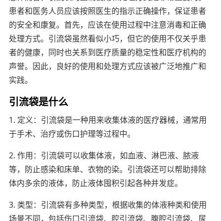
患者和医务人员应该按照医生的指示正确操作，保证患者
的安全和康复。首先，应该在使用过程中注意消毒和正确
处理方式。引流袋虽然看似小巧，但它的使用不仅关乎患
者的健康，同时也关系到医疗质量的稳定性和医疗机构的
声誉。因此，良好的使用和处理方式应该被广泛地推广和
实践。
引流袋是什么
1. 定义：引流袋是一种用来收集体液的医疗器械，通常用
于手术、治疗或伤口护理等过程中。
2. 作用：引流袋可以收集体液，如血液、淋巴液、脓液
等，防止感染和床单、衣物的染。引流袋还可以帮助排除
体内多余的液体，防止液体囤积引起各种并发症。
3. 类型：引流袋有多种类型，根据收集的体液种类和使用
场景不同，包括伤口引流袋、腔引流袋、腹腔引流袋、尿