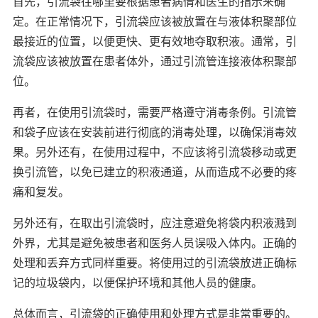
首先，引流袋往哪里要根据患者病情和医生的指示来确
定。在正常情况下，引流袋应该被放置在与液体积聚部位
最接近的位置，以便更快、更有效地夺取积液。通常，引
流袋应该被放置在患者体外，通过引流管连接液体积聚部
位。
再者，在使用引流袋时，需要严格遵守消毒条例。引流管
和袋子应该在安装前进行彻底的消毒处理，以确保消毒效
果。另外还有，在使用过程中，不应该将引流袋移动或更
换引流管，以免已建立的积液通道，从而造成不必要的疼
痛和复发。
另外还有，在取出引流袋时，应注意避免将袋内积液溅到
外界，尤其是避免被患者和医务人员误吸入体内。正确的
处理和丢弃方式同样重要。将使用过的引流袋放进正确标
记的垃圾袋内，以便保护环境和其他人员的健康。
总体而言，引流袋的正确使用和处理方式是非常重要的。