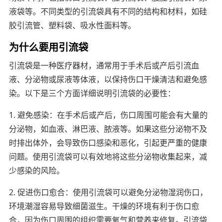
液袋等。不同类型的引流袋具有不同的结构和材料，如硅
胶引流管、塑料袋、吸水性面料等。
为什么要用引流袋
引流袋是一种医疗器材，通常用于手术后或产后引流血
液、分泌物或尿液等体液，以保持伤口干燥清洁和避免感
染。以下是三个方面详细说明引流袋的必要性：
1. 避免感染：在手术后或产后，伤口周围可能会有大量的
分泌物，如血液、淋巴液、脓液等。如果这些分泌物不及
时排出体外，会导致伤口感染和恶化，引起更严重的健康
问题。使用引流袋可以有效地将这些分泌物收集起来，减
少感染的风险。
2. 促进伤口愈合：使用引流袋可以避免分泌物湿润伤口，
环境潮湿容易导致细菌滋生。干燥的环境有利于伤口愈
合，因为伤口周围的组织需要氧气和营养来修复。引流袋