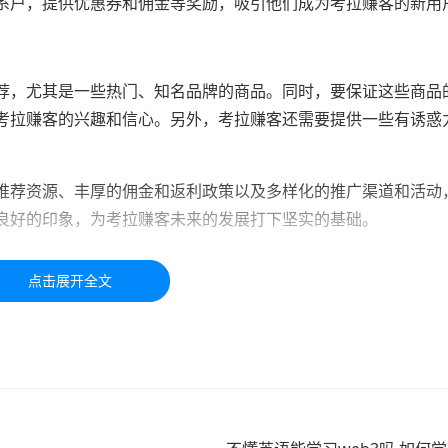
系户，提供优惠券和佣金等奖励，吸引他们成为考拉赚客的新用
荐，尤其是一些热门、知名品牌的商品。同时，要保证这些商品
考拉赚客的兴趣和信心。另外，考拉赚客还需要提供一些有诱惑
。
推荐资源、丰厚的佣金和返利政策以及多样化的推广渠道和活动
良好的印象，为考拉赚客未来的发展打下坚实的基础。
于学习交流，如有疑问，请联系我们48小时处理！！！！