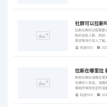
社群可以拉新吗
拉新社群的过程需要
取的目标人群，例如
需求等进行深入了解
码迷SEO
202
拉新在哪里拉
新帕拉梅拉油箱在哪
车辆的人来说，油箱
辆始终保持充足的油
码迷SEO
202