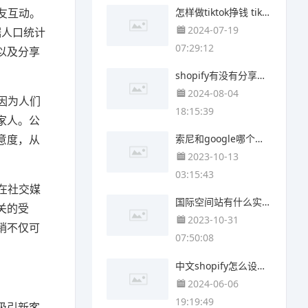
怎样做tiktok挣钱 tiktok外贸挣钱吗
友互动。
2024-07-19
据人口统计
07:29:12
以及分享
shopify有没有分享好友提成功能 shopify提成怎么算
2024-08-04
因为人们
18:15:39
家人。公
意度，从
索尼和google哪个好 联想google哪个好
2023-10-13
03:15:43
在社交媒
国际空间站有什么实验 国际空间站做了哪些实验
关的受
2023-10-31
销不仅可
07:50:08
中文shopify怎么设置 shopify手机怎么设置中文
2024-06-06
19:19:49
吸引新客