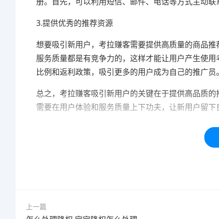
册。首先，可以利用短信、邮件、电话等方式主动联
3.提供优秀的推荐资源
想要吸引新用户，考拉赚客需要提供高质量的商品推
服务质量都是有竞争力的，这样才能让用户产生使用
比例和返利政策，吸引更多的用户成为自己的推广员
总之，考拉赚客吸引新用户的关键在于提供高品质的
需要在用户体验和服务质量上下功夫，让新用户留下
本站内容均为「码迷SEO」网友免费分享整理，仅用
标签：
拉新
方法
计算
上一篇