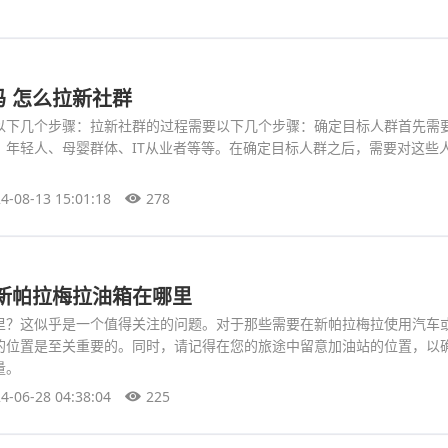
 怎么拉新社群
以下几个步骤：拉新社群的过程需要以下几个步骤：确定目标人群首先需
：年轻人、母婴群体、IT从业者等等。在确定目标人群之后，需要对这些
。
4-08-13 15:01:18
278
 新帕拉梅拉油箱在哪里
里？这似乎是一个值得关注的问题。对于那些需要在新帕拉梅拉使用汽车
的位置是至关重要的。同时，请记得在您的旅途中留意加油站的位置，以
量。
4-06-28 04:38:04
225