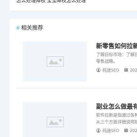
怎么处理降权 宝宝降权怎么处理
相关推荐
新零售如何拉
了解目标市场：了解
零售战略。
码迷SEO
202
副业怎么做最
软件拉新是指通过各
从三个方面详细说明
码迷SEO
202