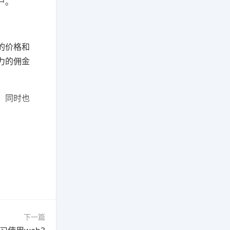
户。
的价格和
力的佣金
，同时也
下一篇