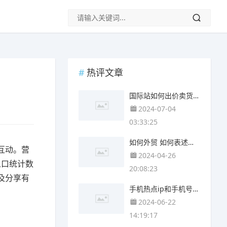
热评文章
国际站如何出价卖货 国际站如何出价
2024-07-04
03:33:25
如何外贸 如何表述外贸
互动。营
2024-04-26
人口统计数
20:08:23
及分享有
手机热点ip和手机号有关吗 手机ip和手机号什么关系
2024-06-22
14:19:17