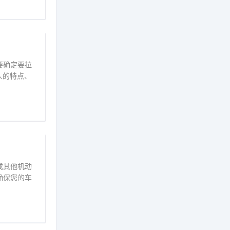
要确定要拉
人的特点、
或其他机动
确保您的车