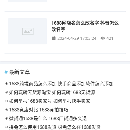
1688网店名怎么改名字 抖音怎么
改名字
2024-04-29 17:03:24
421
最新文章
1688跨境商品怎么添加 快手商品添加软件怎么添加
如何玩转无货源淘宝 如何玩转1688无货源
如何举报1688卖家号 如何举报快手卖家
1688竞店对比 1688竞拍技巧
微货通1688是什么 1688厂货通多久退
拼兔怎么使用1688发货 极兔怎么在1688发货