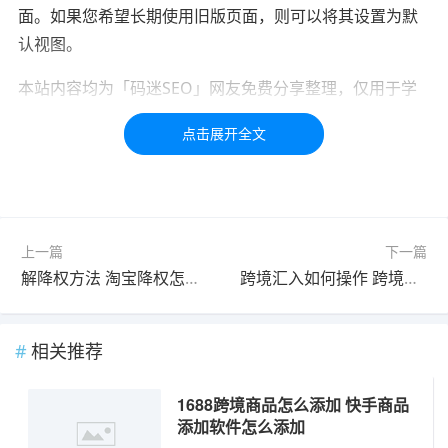
面。如果您希望长期使用旧版页面，则可以将其设置为默
认视图。
本站内容均为「码迷SEO」网友免费分享整理，仅用于学
习交流，如有疑问，请联系我们48小时处理！！！！
标签：
1688
网站
代发
上一篇
下一篇
解降权方法 淘宝降权怎么解
跨境汇入如何操作 跨境电商资金从哪汇入
相关推荐
1688跨境商品怎么添加 快手商品
添加软件怎么添加