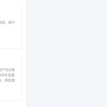
这样，用户
用户可以轻
快手红包是
务，例如观