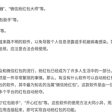
器”、“微信抢红包大师”等。
包助手”等。
”等。
载来路不明的软件，以免导致个人信息泄露或手机被病毒感染。
法规，应注意合法合规使用。
及和微信红包的流行，抢红包已经成为了许多人生活中的一部分
然是一件非常繁琐的事情。那么，有没有什么软件可以自动抢红
的软件，其中最为知名的当属“微信抢红包”。这款软件是由一位
多个平台的红包自动抢夺。
如“红包助手”、“开心红包”等。这些软件的使用方法大同小异，
应用连接起来，即可实现自动抢红包的功能。