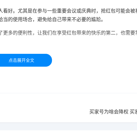
人看好。尤其是在参与一些重要会议或庆典时，抢红包可能会被
恰当的使用场合，避免给自己带来不必要的尴尬。
了更多的便利性，让我们在享受红包带来的快乐的第二，也需要
于学习交流，如有疑问，请联系我们48小时处理！！！！
买家号为啥会降权 买