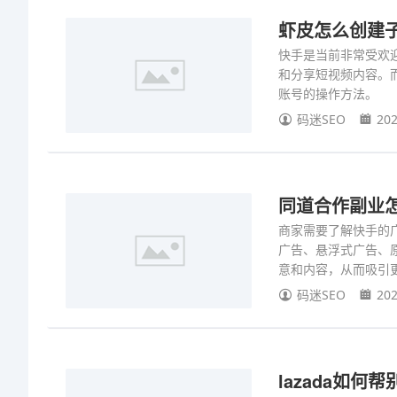
虾皮怎么创建
快手是当前非常受欢
和分享短视频内容。
账号的操作方法。
码迷SEO
202
同道合作副业
商家需要了解快手的
广告、悬浮式广告、
意和内容，从而吸引
码迷SEO
202
lazada如