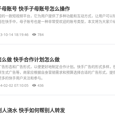
子母账号 快手子母账号怎么操作
迎的一款短视频平台，它为用户提供了多种功能和互动方式，让用户可以
而在快手中，母子账号也是一种非常受欢迎的账号类型，本文将为大家介
3-10-14 18:19:46
784
怎么做 快手合作计划怎么做
广告形态和广告形式，以便更好地制定合作计划。快手广告的形式多样，
原生式广告等，商家应根据自身营销需求和预算选择合适的广告形式，提
更多的快手用户关注和参与。
4-02-02 07:10:05
436
何帮别人浇水 快手如何帮别人转发