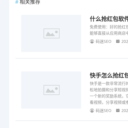
相关推荐
什么抢红包软
免费使用：好的抢红
能够直接从应用商店
码迷SEO
202
快手怎么抢红
快手是一款非常流行
松地拍摄和分享短视频
一个新的奖励系统，
看视频，分享视频或
码迷SEO
202