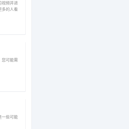
的视频并进
更多的人看
，您可能需
是一些可能