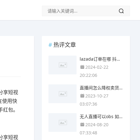
热评文章
lazada订单在哪 抖音订单在哪
2024-02-22
20:22:06
直播间怎么降权卖货 怎么防止直播间降权
分享短视
2023-10-27
在使用快
03:07:36
手红包。
无人直播可以obs 如何使用obs无人直播
2024-08-20
07:33:48
分享短视