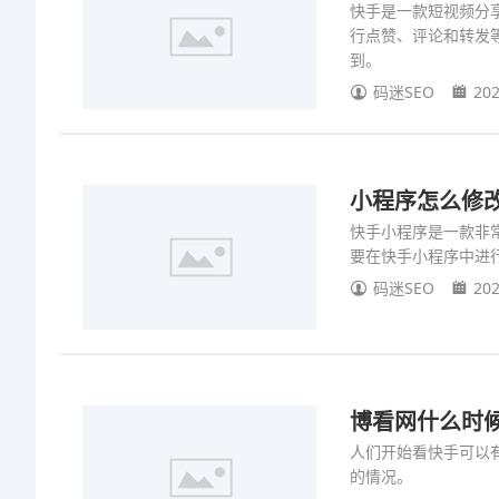
快手是一款短视频分
行点赞、评论和转发
到。
码迷SEO
202
小程序怎么修
快手小程序是一款非
要在快手小程序中进
码迷SEO
202
博看网什么时
人们开始看快手可以
的情况。