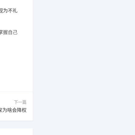
视为不礼
掌握自己
下一篇
家为啥会降权