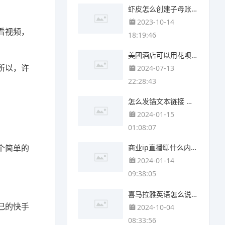
虾皮怎么创建子母账号 快手子母账号怎么操作
2023-10-14
看视频，
18:19:46
美团酒店可以用花呗吗 美团订酒店可以用花呗吗
所以，许
2024-07-13
22:28:43
怎么发锚文本链接 怎么看锚文本链接
2024-01-15
01:08:07
个简单的
商业ip直播聊什么内容 商业ip的内容设计是什么
2024-01-14
09:38:05
喜马拉雅英语怎么说 喜马拉雅英文怎么说
己的快手
2024-10-04
08:33:56