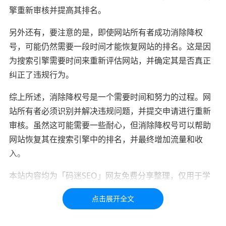
擎重新审核并提高其排名。
另外还有，要注意的是，即使网站所有者成功消除降权
号，可能仍然需要一段时间才能恢复网站的排名。这是因
为搜索引擎需要时间来重新评估网站，并确定其是否真正
纠正了违规行为。
综上所述，消除降权号是一个需要时间和努力的过程。网
站所有者必须识别并解决违规问题，并提交申请进行重新
审核。虽然这可能需要一些耐心，但消除降权号可以帮助
网站恢复其在搜索引擎中的排名，并最终增加流量和收
入。
本站内容均为「码迷SEO」网友免费分享整理，仅用于学
习交流，如有疑问，请联系我们48小时处理！！！！
标签：
降权
降权号