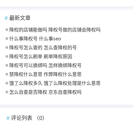
最新文章
降权的店铺能做吗 降权号做的店铺会降权吗
什么事降权号 什么事seo
降权号怎么查的 怎么查降权的号
降权号怎么刷单 刷单降权原因
降权号可以换绑吗 怎样换绑降权号
禁降权什么意思 作弊降权什么意思
饿了么降权多久 饿了么降权处理是什么意思
怎么自查是否降权 京东自查降权吗
评论列表 （
0
）