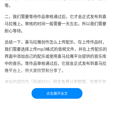
等。
二，我们需要等待作品审核通过后，它才会正式发布到喜
马拉雅上。审核的时间一般需要一天左右，所以我们需要
耐心等待。
总结一下，喜马拉雅创作怎么上传配乐，在上传作品时，
我们需要选择上传mp3格式的音频文件，并在上传配乐的
界面中添加自己的配乐或使用喜马拉雅平台提供的音乐库
中的音乐。等作品审核通过后，它就会正式发布到喜马拉
雅平台上，供大家欣赏和分享了。
本站内容均为「码迷SEO」网友免费分享整理，仅用于学
习交流，如有疑问，请联系我们48小时处理！！！！
标签：
喜马拉雅
挣钱
音乐
创作