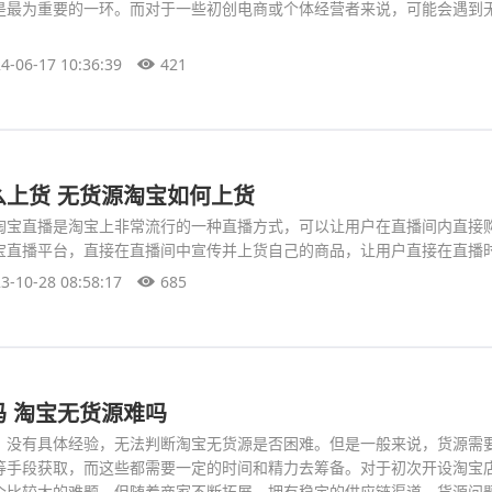
是最为重要的一环。而对于一些初创电商或个体经营者来说，可能会遇到
4-06-17 10:36:39
421
么上货 无货源淘宝如何上货
淘宝直播是淘宝上非常流行的一种直播方式，可以让用户在直播间内直接
宝直播平台，直接在直播间中宣传并上货自己的商品，让用户直接在直播
3-10-28 08:58:17
685
 淘宝无货源难吗
型，没有具体经验，无法判断淘宝无货源是否困难。但是一般来说，货源需
等手段获取，而这些都需要一定的时间和精力去筹备。对于初次开设淘宝
个比较大的难题，但随着商家不断拓展，拥有稳定的供应链渠道，货源问