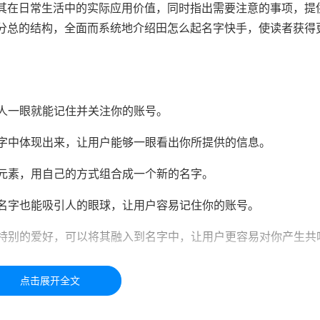
其在日常生活中的实际应用价值，同时指出需要注意的事项，提
分总的结构，全面而系统地介绍田怎么起名字快手，使读者获得
让人一眼就能记住并关注你的账号。
名字中体现出来，让用户能够一眼看出你所提供的信息。
的元素，用自己的方式组合成一个新的名字。
的名字也能吸引人的眼球，让用户容易记住你的账号。
有特别的爱好，可以将其融入到名字中，让用户更容易对你产生共
于学习交流，如有疑问，请联系我们48小时处理！！！！