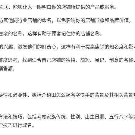
相关联，能够让人一眼明白你的店铺所提供的产品或服务。
模仿其他同行业店铺的命名，以免影响你的店铺形象和品牌价值。
、复杂的名称，这样有助于顾客记住你的店铺名称。
客的兴趣，激发他们的好奇心，这样有利于提高店铺的知名度和影
维度思考，找到适合自己店铺的独特、简短、易记、创意的名称
销售额。
要性和必要性，概括介绍田怎么起名字快手的背景及其相关背景
方法和技巧，包括考虑家族传统、性别、出生日期、五行八字等
些技巧进行取名。