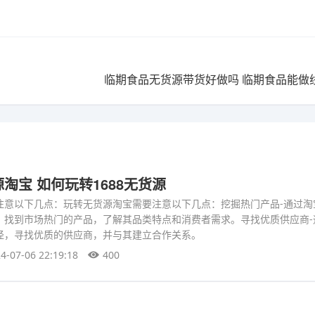
临期食品无货源带货好做吗 临期食品能做
淘宝 如何玩转1688无货源
注意以下几点：玩转无货源淘宝需要注意以下几点：挖掘热门产品-通过淘
，找到市场热门的产品，了解其品类特点和消费者需求。寻找优质供应商-
径，寻找优质的供应商，并与其建立合作关系。
4-07-06 22:19:18
400