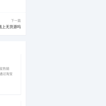
下一篇
线上无货源吗
宝热销
通过淘宝