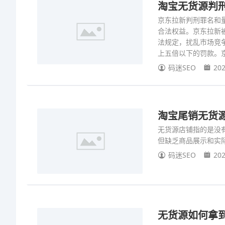
淘宝无货源判
京东拉新判刑罪名和
合法权益。京东拉新
法规定，扰乱市场竞
上五倍以下的罚款。
码迷SEO
202
淘宝尾销无货
无货源店铺指的是没
但缺乏商品展示和实
码迷SEO
202
无货源如何拿