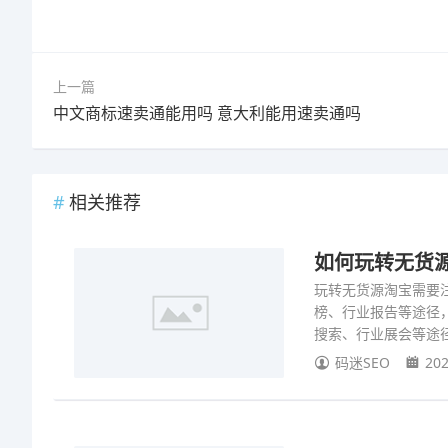
上一篇
中文商标速卖通能用吗 意大利能用速卖通吗
相关推荐
如何玩转无货源
玩转无货源淘宝需要
榜、行业报告等途径
搜索、行业展会等途
码迷SEO
202