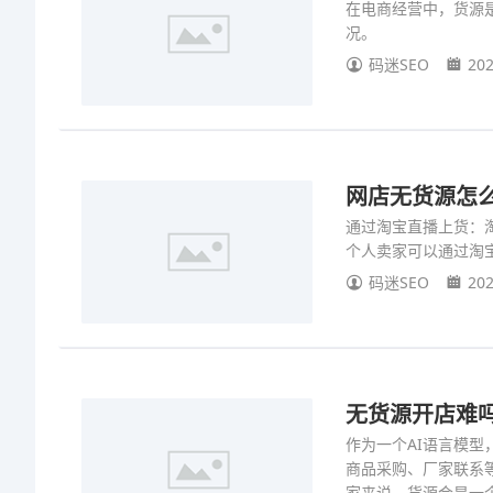
在电商经营中，货源
况。
码迷SEO
202
网店无货源怎
通过淘宝直播上货：
个人卖家可以通过淘
码迷SEO
202
无货源开店难吗
作为一个AI语言模
商品采购、厂家联系
家来说，货源会是一