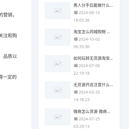
男人分手后能做什么副业 男人抽烟能做什么副业
2024-09-10
的营销，
18:05:36
淘宝怎么同城购物 怎么引流淘宝购物
关注和购
2024-10-02
06:35:30
、品质以
如何玩转无货源淘宝 如何玩转1688无货源
2024-07-06
22:19:18
得一定的
无货源开店注意什么 无货源开店是什么
2024-03-25
14:18:23
微商怎么货源 微商货源怎么
2024-07-25
03:29:13