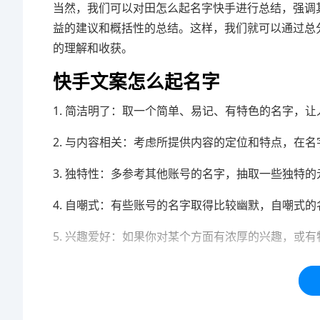
当然，我们可以对田怎么起名字快手进行总结，强调
益的建议和概括性的总结。这样，我们就可以通过总
的理解和收获。
快手文案怎么起名字
1. 简洁明了：取一个简单、易记、有特色的名字，
2. 与内容相关：考虑所提供内容的定位和特点，在
3. 独特性：多参考其他账号的名字，抽取一些独特
4. 自嘲式：有些账号的名字取得比较幽默，自嘲式
5. 兴趣爱好：如果你对某个方面有浓厚的兴趣，或
本站内容均为「码迷SEO」网友免费分享整理，仅用
标签：
淘宝
货源
无货源
网店
名字