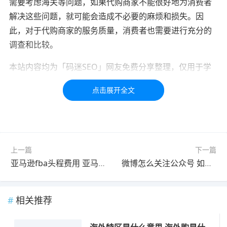
需要考虑海关等问题，如果代购商家不能很好地为消费者
解决这些问题，就可能会造成不必要的麻烦和损失。因
此，对于代购商家的服务质量，消费者也需要进行充分的
调查和比较。
本站内容均为「码迷SEO」网友免费分享整理，仅用于学
习交流，如有疑问，请联系我们48小时处理！！！！
标签：
海外
生意
代购
上一篇
下一篇
亚马逊fba头程费用 亚马逊跨境电商头程费用
微博怎么关注公众号 如何关注微博公众号
相关推荐