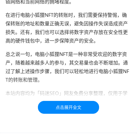
链网络和当前网络的拥堵程度。
在进行电脑小狐狸NFT的转账时，我们需要保持警惕，确
保转账的地址和数量正确无误，避免因操作失误造成资产
损失。还有，我们也可以选择将数字资产存放在安全性更
高的硬件钱包中，进一步保障资产的安全。
总之说一句，电脑小狐狸NFT是一种非常受欢迎的数字资
产，随着越来越多人的参与，其交易量也会不断增加。通
过了解上述操作步骤，我们可以轻松地进行电脑小狐狸NF
T的转账和管理。
本站内容均为「码迷SEO」网友免费分享整理，仅用于学
习交流，如有疑问，请联系我们48小时处理！！！！
标签：
nft
NFT
查看
交易
钱包