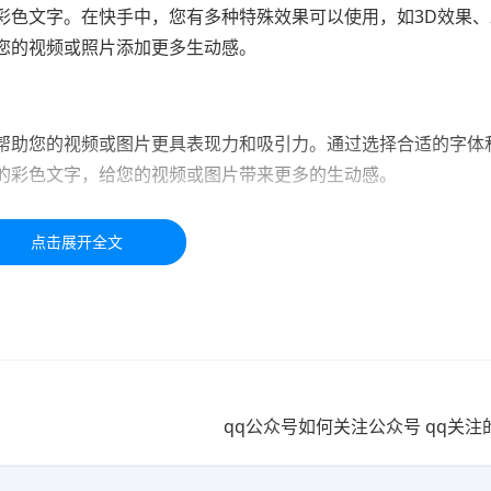
彩色文字。在快手中，您有多种特殊效果可以使用，如3D效果、
您的视频或照片添加更多生动感。
帮助您的视频或图片更具表现力和吸引力。通过选择合适的字体
的彩色文字，给您的视频或图片带来更多的生动感。
于学习交流，如有疑问，请联系我们48小时处理！！！！
qq公众号如何关注公众号 qq关