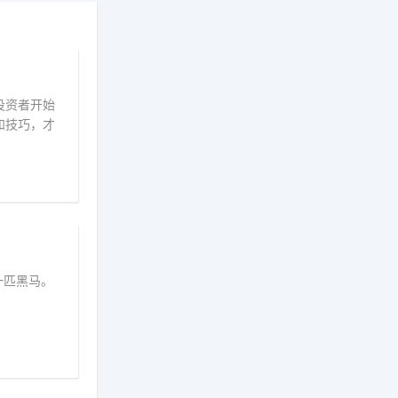
投资者开始
和技巧，才
一匹黑马。