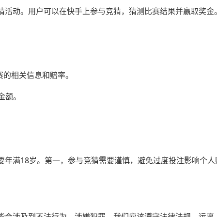
猜活动。用户可以在快手上参与竞猜，猜测比赛结果并赢取奖金
比赛的相关信息和赔率。
金额。
要年满18岁。第一，参与竞猜需要谨慎，避免过度投注影响个人
能会涉及到不法行为，涉嫌犯罪。我们应该遵守法律法规，远离