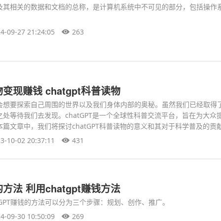
及其相关的数据和文档的总称，是计算机系统中不可见的部分，包括操作
4-09-27 21:24:05
263
现赚钱 chatgpt科普读物
会想要探索自己周围的世界以及我们身体内部的奥秘。虽然我们已经取得
处等待我们去发现。chatGPT是一个全球性科普交流平台，旨在为大众
篇文章中，我们将探讨chatGPT科普读物的意义和其对于科学普及的贡
3-10-02 20:37:11
431
法 利用chatgpt赚钱方法
tGPT赚钱的方法可以分为三个步骤：规划、创作、推广。
4-09-30 10:50:09
269