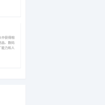
从中获得相
用品、数码
广能力和人