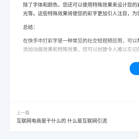
除了字体和颜色，您还可以使用特殊效果来设计您的
光等。这些特殊效果将使您的彩字更加引人注目，为
总结：
在快手中打彩字是一种常见的社交短视频应用，可以
添加动画效果和特殊效果，您可以创建令人难以忘记
本站内容均为「码迷SEO」网友免费分享整理，仅用
标签：
赚钱
chatgpt
上一篇
互联网电商是干什么的 什么是互联网引流