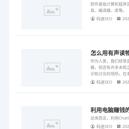
软件是指计算机程序
具、编译器、库等。
码迷SEO
202
怎么用有声读物变
作为人类，我们经常
展，但还有许多未知之
识和讨论的场所。在本
码迷SEO
202
利用电脑赚钱的方
总体而言，利用Cha
码迷SEO
202