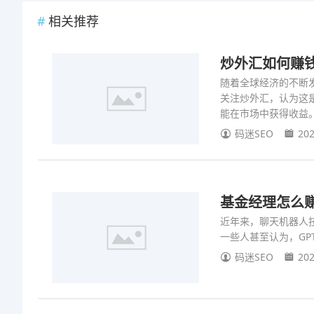
相关推荐
炒外汇如何赚钱 
随着全球经济的不断
关注炒外汇，认为这
能在市场中获得收益
码迷SEO
202
基金经理怎么赚钱
近年来，聊天机器人
一些人甚至认为，G
码迷SEO
202