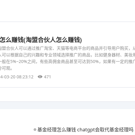
伙人怎么赚钱(淘盟合伙人怎么赚钱)
淘盟合伙人可以通过推广淘宝、天猫等电商平台的商品并引导用户购买，
人可以根据自己的兴趣和专业领域选择推广的商品，比如健身器材、美妆
般在5%~20%之间，有些高佣金商品甚至可达到50%，如果有一定的推
分可观。
4-03-20 08:23:12
471
基金经理怎么赚钱 chatgpt会取代基金经理吗