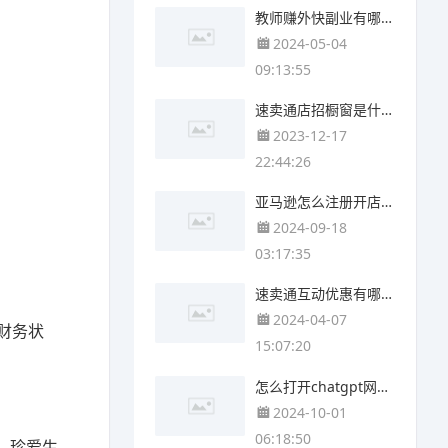
教师赚外快副业有哪些 兼职赚外快的副业有哪些
。
2024-05-04
09:13:55
速卖通店招橱窗是什么意思 速卖通揽收是什么意思
2023-12-17
22:44:26
亚马逊怎么注册开店 亚马逊如何注册开店
2024-09-18
03:17:35
速卖通互动优惠有哪些 速卖通优惠有什么好处
2024-04-07
财务状
15:07:20
怎么打开chatgpt网站 chatgpt网站怎么打开
2024-10-01
06:18:50
，珍爱生