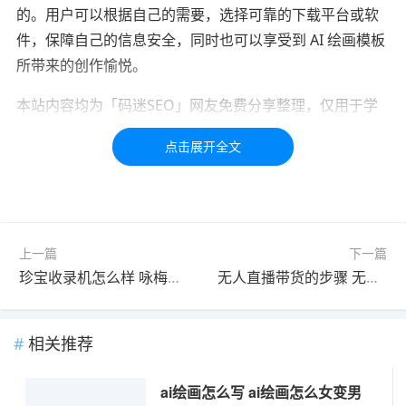
的。用户可以根据自己的需要，选择可靠的下载平台或软
件，保障自己的信息安全，同时也可以享受到 AI 绘画模板
所带来的创作愉悦。
本站内容均为「码迷SEO」网友免费分享整理，仅用于学
习交流，如有疑问，请联系我们48小时处理！！！！
标签：
ai绘画
绘画
ai
AI绘画
AI
上一篇
下一篇
珍宝收录机怎么样 咏梅收录机怎么样
无人直播带货的步骤 无人直播带货步骤
相关推荐
ai绘画怎么写 ai绘画怎么女变男