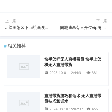
标签：
直播
无人直播
带货
直播带货
步骤
上一篇
下一篇
ai绘画怎么下 ai绘画唉爱绘画怎么下
同城速恋有人开过vip吗 速卖通vip续费要多久
相关推荐
快手怎样无人直播带货 快手上怎
样无人直播带货
2023-10-01 12:44:31
381
直播带货技巧和话术 无人直播带
货技巧和话术
2024-08-10 15:02:37
456