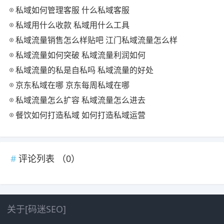
私域如何管理客服 什么私域客服
私域用什么收款 私域用什么工具
私域流量销售怎么样贴吧 江门私域流量怎么样
私域流量如何突破 私域流量利润如何
私域流量的私是自私吗 私域流量的好处
京东私域在哪 京东每周私域在哪
私域流量怎么扩容 私域流量怎么进去
餐饮如何打造私域 如何打造私域运营
评论列表 （
0
）
关于[码迷SEO]