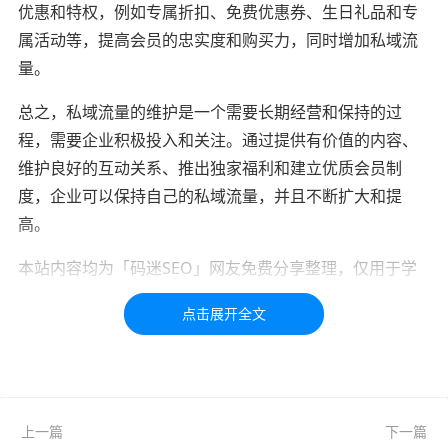
优惠和特权，例如专属折扣、免费优惠券、生日礼品和专
属活动等，提高会员的忠实度和购买力，同时增加私域流
量。
总之，私域流量的维护是一个需要长期经营和保持的过
程，需要企业积极投入和关注。通过提供有价值的内容、
维护良好的互动关系、推出独家福利和建立优质会员制
度，企业可以保持自己的私域流量，并且不断扩大和提
高。
本站内容均为「码迷SEO」网友免费分享整理，仅用于学
习交流，如有疑问，请联系我们48小时处理！！！！
标签：
私域
维护
上一篇
下一篇