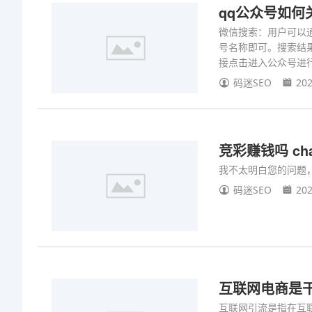
qq公众号如何
微信搜索：用户可以
号名称即可。搜索结
接点击进入公众号进
码迷SEO
202
竞彩赚钱吗 cha
我不太明白您的问题
码迷SEO
202
互联网电商是
互联网引流是指在互