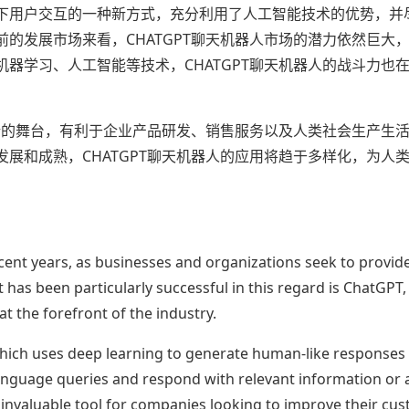
时代下用户交互的一种新方式，充分利用了人工智能技术的优势，并
的发展市场来看，CHATGPT聊天机器人市场的潜力依然巨大
器学习、人工智能等技术，CHATGPT聊天机器人的战斗力也
全新的舞台，有利于企业产品研发、销售服务以及人类社会生产生
展和成熟，CHATGPT聊天机器人的应用将趋于多样化，为人
ent years, as businesses and organizations seek to provide
has been particularly successful in this regard is ChatGPT,
t the forefront of the industry.
ich uses deep learning to generate human-like responses in
anguage queries and respond with relevant information or a
 invaluable tool for companies looking to improve their cu