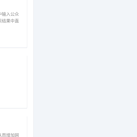
中输入公众
索结果中直
从而增加网