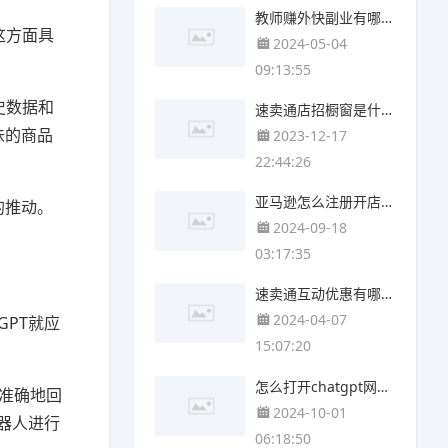
教师赚外快副业有哪些 兼职赚外快的副业有哪些
这方面具
2024-05-04
09:13:55
史数据和
速卖通店招橱窗是什么意思 速卖通揽收是什么意思
味的商品
2023-12-17
22:44:26
亚马逊怎么注册开店 亚马逊如何注册开店
的推动。
2024-09-18
03:17:35
速卖通互动优惠有哪些 速卖通优惠有什么好处
2024-04-07
PT就应
15:07:20
怎么打开chatgpt网站 chatgpt网站怎么打开
、准确地回
2024-10-01
器人进行
06:18:50