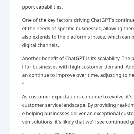
pport capabilities.
One of the key factors driving ChatGPT's continue
et the needs of specific businesses, allowing the
also extends to the platform's intece, which can 
digital channels.
Another benefit of ChatGPT is its scalability. The
l for businesses with high customer demand. Addit
an continue to improve over time, adjusting to n
s.
As customer expectations continue to evolve, it's 
customer service landscape. By providing real-tim
e helping businesses deliver an exceptional custo
ven solutions, it's likely that we'll see continued