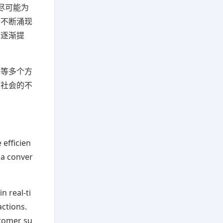
尽可能为
，不断涌现
在逐渐提
活等多个方
类社会的不
 efficien
 a conver
 real-ti
ctions.
stomer su