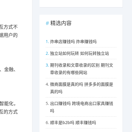
精选内容
互方式不
据用户的
1.
炸串店赚钱吗 炸串赚钱吗
2.
独立站如何玩转 如何玩转独立站
3.
期刊收录和文章收录的区别 期刊文
疗、金融、
章收录的有哪些网站
4.
微商面膜是真的吗 拼多多的面膜是
真的吗
加智能化，
5.
出口赚钱吗 跨境电商出口家具赚钱
吗
互的方式
6.
顺丰是b2b吗 顺丰赚钱吗