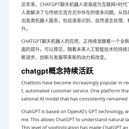
近年来，CHATGPT聊天机器人逐渐成为互联网+
人类解决了与传统交流方式中存在的很多问题。从目前
出各类机器人服务，包括语音识别、自然语言处理、机
升。
CHATGPT聊天机器人的应用，正持续发酵着一个
面的提升。可以预见，随着未来人工智能技术的持续发
断进步、创新与发展带来新的动力和改变。
chatgpt概念持续活跃
Chatbots have become increasingly popular in rec
t, automated customer service. One platform that 
sational AI model that has consistently remained a
ChatGPT is based on OpenAI's GPT technology, wh
me. This allows ChatGPT to understand natural l
This level of sophistication has made ChatGPT an