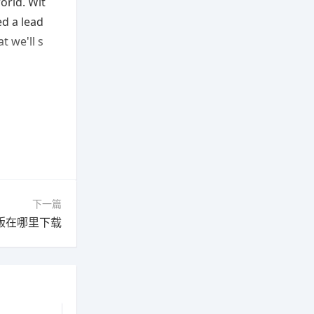
orld. Wit
ed a lead
t we'll s
下一篇
手机版在哪里下载