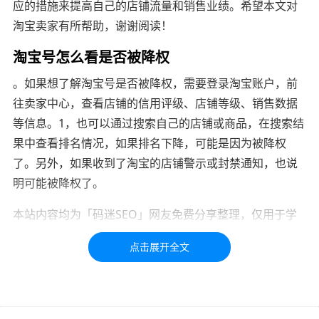
应的措施来提高自己的店铺流量和销售业绩。希望本文对
淘宝卖家有所帮助，谢谢阅读！
淘宝号怎么看是否被降权
。如果想了解淘宝号是否被降权，需要登录淘宝账户，前
往卖家中心，查看店铺的信用评级、店铺等级、销售数据
等信息。1，也可以通过搜索自己的店铺或商品，在搜索结
果中查看排名情况，如果排名下降，可能是因为被降权
了。另外，如果收到了淘宝的店铺警示或封禁通知，也说
明可能被降权了。
本站内容均为「码迷SEO」网友免费分享整理，仅用于学
习交流，如有疑问，请联系我们48小时处理！！！！
标签：
淘宝
降权
哪里
自己
淘宝号