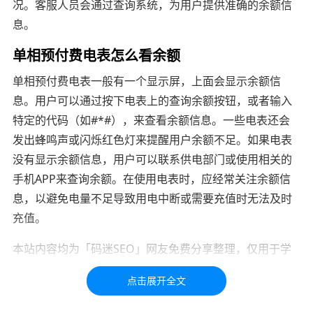
况。客服人员会通过查询系统，为用户提供准确的余额信
息。
单相预付费电表怎么看余额
单相预付费电表一般有一个显示屏，上面会显示余额信
息。用户可以通过按下电表上的查询余额按钮，或者输入
特定的代码（如#*#），来查看余额信息。一些电表还会
发出蜂鸣声或闪烁红色灯来提醒用户余额不足。如果电表
没有显示余额信息，用户可以联系供电部门或使用相关的
手机APP来查询余额。在使用电表时，应经常关注余额信
息，以避免电量不足导致用电中断或需要充值时无法及时
充值。
本站内容均为「码迷SEO」网友免费分享整理，仅用于学
习交流，如有疑问，请联系我们48小时处理！！！！
标签：
付费
预付费
电表