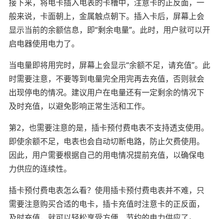
接下来，将电卡插入电表的卡槽中，注意卡的正反面，一
般来说，卡面朝上，金属触点朝下。插入卡后，屏幕上会
显示当前的余额信息，即“剩余电量”。此时，用户就可以开
启电器使用电力了。
当电量即将用完时，屏幕上会显示“余额不足，请充值”。此
时需要注意，不要等到电量完全用完再去充值，否则就会
出现停电的情况。建议用户在电量还有一定剩余的情况下
及时充值，以避免影响正常生活和工作。
第2，也需要注意的是，插卡预付费电表不支持透支使用。
即使余额不足，电表也会自动切断电路，防止欠费使用。
因此，用户需要根据自己的用电情况提前充值，以确保电
力供应的连续性。
插卡预付费电表怎么看？使用插卡预付费电表并不难，只
需要注意购买合适的电卡，插卡充值时注意卡的正反面，
及时充值，就可以轻松享受方便、节约的电力供应了。