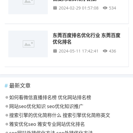
2024-02-29 01:57:08
534
东莞百度排名优化行业 东莞百度
优化排名
2024-05-11 17:42:41
436
最新文章
如何看微信直播排名榜 优化网站排名榜
网站seo优化知识 seo优化知识推广
搜索引擎的优化简称什么 搜索引擎优化简称英文
雅安优化seo 雅安专业网站优化排名
seo网站外链优化方法 seo外链优化方法