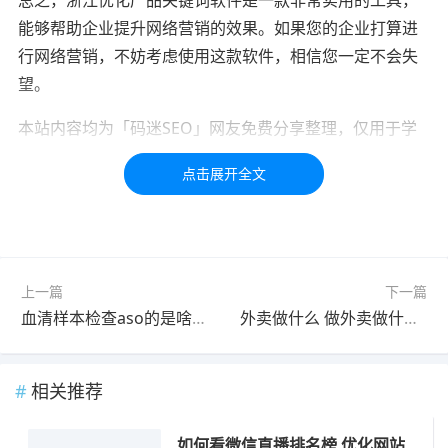
能够帮助企业提升网络营销的效果。如果您的企业打算进
行网络营销，不妨考虑使用这款软件，相信您一定不会失
望。
本站内容均为「码迷SEO」网友免费分享整理，仅用于学
习交流，如有疑问，请联系我们48小时处理！！！！
标签：
优化
关键词
产品
小店
上一篇
下一篇
血清样本检查aso的是啥 血清ASO是检验什么的
外卖做什么 做外卖做什么项目好
相关推荐
如何看微信直播排名榜 优化网站