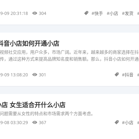
9-09 20:31:18
304
#
快手
#
小店
#
发货
抖音小店如何开通小店
视频社交应用，用户众多，市场广阔。近年来，越来越多的商家选择在抖
传，通过这种方式来提高品牌知名度和销售额。那么，抖音小店如何开通
9-09 13:08:20
301
#
抖音
店 女生适合开什么小店
问题需要从女性的特点和市场需求两个方面考虑。
9-08 03:30:29
367
#
小店