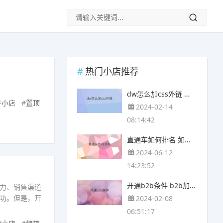
热门小店推荐
dw怎么加css外链 外链css颜色
手小店
#
置顶
2024-02-14
08:14:42
直通车如何排名 如何提高直通车排名
2024-06-12
14:23:52
开通b2b条件 b2b加入条件
力、销售渠道
功。但是，开
2024-02-08
06:51:17