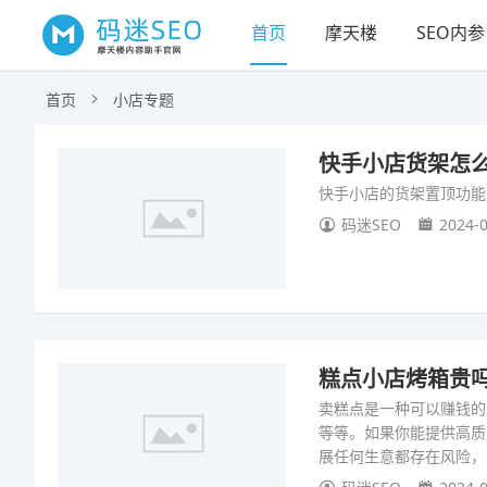
首页
摩天楼
SEO内参
首页
小店专题
快手小店货架怎么
快手小店的货架置顶功能
码迷SEO
2024-0
糕点小店烤箱贵吗
卖糕点是一种可以赚钱的
等等。如果你能提供高质
展任何生意都存在风险，