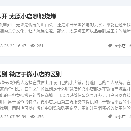
开 太原小店哪能烧烤
的城市，无论是传统的山西菜，还是来自全国各地的美食，都能在这里找
视的美食文化，让人流连忘返。那么，太原哪里可以品尝到最正宗的烧烤
8-26 22:16:47
261
#
小店
别 微店于微小店的区别
越来越多的人选择在微信上开设自己的小店铺，打造自己的个人品牌。在
这两个词汇，它们之间的区别是什么呢微店和微小店都是在微信商城里开
供的一种免费搭建的微信商城，可以通过微信公众号开办，用户可以直接
用、易于操作的特点。微小店是由第三方服务商提供的基于微信平台的小
找到，同时也可以在微信中浏览和购买商品，更加注重消费者的使用体验
8-25 07:59:59
456
#
小店