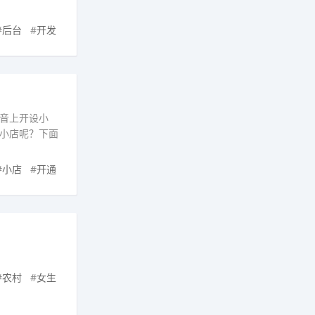
#
后台
#
开发
音上开设小
小店呢？下面
#
小店
#
开通
#
农村
#
女生