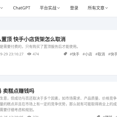
ChatGPT
平台实战
登录
所有文章
置顶 快手小店货架怎么取消
是需要付费的，只有购买了置顶服务后才能使用。
9-29 23:16:27
474
#
快手
#
小店
#
取消
#
快
 卖糕点赚钱吗
生意，但成功与否还取决于多个因素，如市场需求、产品质量、价格竞争
量的糕点并且在市场上有一定的竞争优势，那么就有可能取得商业上的成
需要仔细考虑和规划。