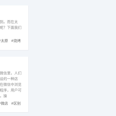
到。而在太
呢？下面我们
#
太原
#
烧烤
微信里，人们
设的一种店
在微信中浏览
程序，用户可
，操
#
微店
#
区别