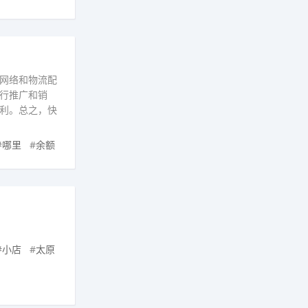
网络和物流配
行推广和销
利。总之，快
#
哪里
#
余额
#
小店
#
太原