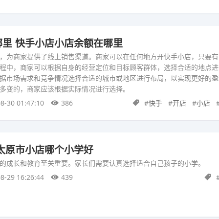
里 快手小店小店余额在哪里
，为商家提供了线上销售渠道。商家可以在任何地方开快手小店，只要有
程中，商家可以根据自身的经营定位和目标顾客群体，选择合适的地点进
据市场需求和竞争情况选择合适的城市或地区进行布局，以实现更好的盈
多变的，商家应该根据实际情况进行选择。
8-30 01:47:10
386
#
快手
#
开店
#
小店
太原市小店哪个小学好
的成长和教育至关重要。家长们需要认真选择适合自己孩子的小学。
8-29 16:26:44
439