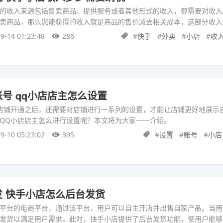
的收入来源包括售卖商品、提供服务或者其他形式的收入，都需要对收入
卖商品，那么您能获得的收入就是商品的售价减去相关成本，这部分收入
9-14 01:23:48
286
#
快手
#
外卖
#
小店
#
收
号 qq小店店主怎么设置
店铺开通之后，还需要对店铺进行一系列的设置，才能让店铺更好地展示
QQ小店店主怎么进行设置呢？本文将为大家一一介绍。
9-10 05:23:02
395
#
设置
#
账号
#
小店
 快手小店怎么后台发货
平台的电商平台，通过该平台，用户可以自主开店并出售自家产品。当用
发货以满足用户需求。此时，快手小店提供了后台发货功能，使用户能够