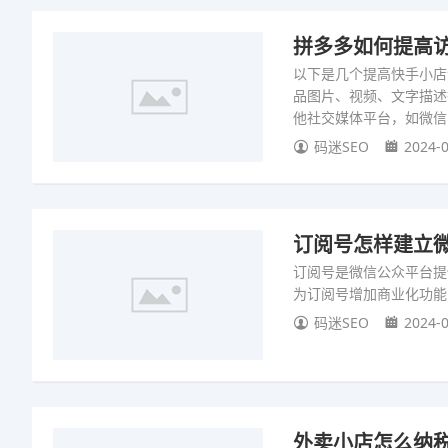
拼多多如何提高访
以下是几个提高快手小店
品图片、视频、文字描述
他社交媒体平台，如微信
码迷SEO
2024-0
订阅号怎样建立微
订阅号是微信公众平台提
为订阅号增加商业化功能
码迷SEO
2024-0
外卖小店怎么纳税