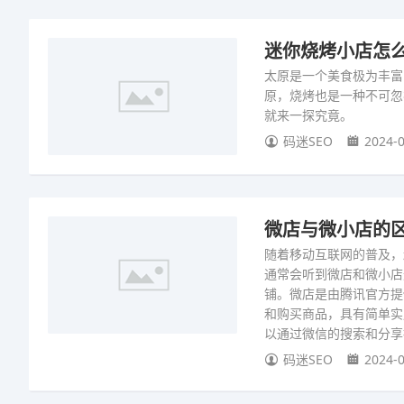
迷你烧烤小店怎么
太原是一个美食极为丰富
原，烧烤也是一种不可忽
就来一探究竟。
码迷SEO
2024-0
微店与微小店的区
随着移动互联网的普及，
通常会听到微店和微小店
铺。微店是由腾讯官方提
和购买商品，具有简单实
以通过微信的搜索和分享
码迷SEO
2024-0