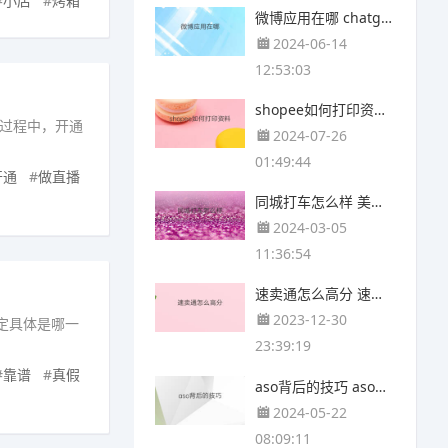
#
小店
#
烤箱
微博应用在哪 chatgpt应用在哪里
2024-06-14
12:53:03
shopee如何打印资料 快手上资料如何打印
过程中，开通
2024-07-26
01:49:44
开通
#
做直播
同城打车怎么样 美团打车收入怎么样
2024-03-05
11:36:54
速卖通怎么高分 速卖通软件怎么得高分
2023-12-30
指定具体是哪一
23:39:19
#
靠谱
#
真假
aso背后的技巧 aso投放技巧
2024-05-22
08:09:11