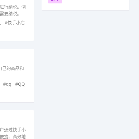
进行纳税。例
需要纳税。
入
#
快手小店
自己的商品和
#
qq
#
QQ
户通过快手小
便捷、高效地