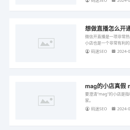
码迷SEO
2024-0
想做直播怎么开
微信开直播是一项非常热
小店也是一个非常有利的
码迷SEO
2024-0
mag的小店真假
要澄清“mag”的小店是
家。
码迷SEO
2024-0