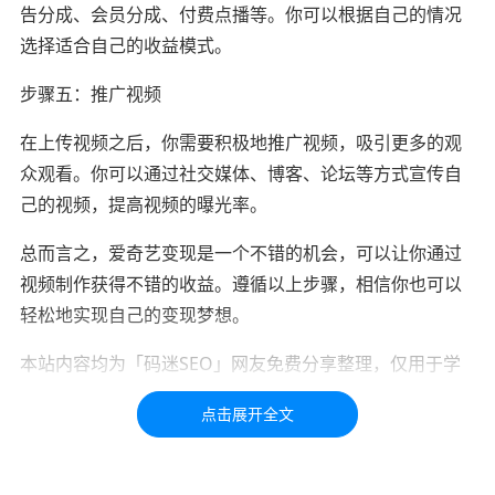
告分成、会员分成、付费点播等。你可以根据自己的情况
选择适合自己的收益模式。
步骤五：推广视频
在上传视频之后，你需要积极地推广视频，吸引更多的观
众观看。你可以通过社交媒体、博客、论坛等方式宣传自
己的视频，提高视频的曝光率。
总而言之，爱奇艺变现是一个不错的机会，可以让你通过
视频制作获得不错的收益。遵循以上步骤，相信你也可以
轻松地实现自己的变现梦想。
本站内容均为「码迷SEO」网友免费分享整理，仅用于学
习交流，如有疑问，请联系我们48小时处理！！！！
标签：
变现
方法
内容
分销
区别