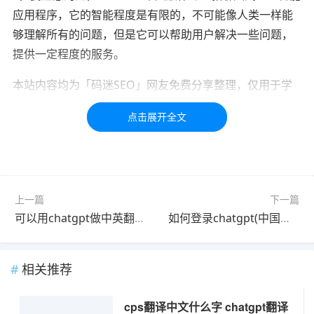
应用程序，它的智能程度是有限的，不可能像人类一样能
够理解所有的问题，但是它可以帮助用户解决一些问题，
提供一定程度的服务。
本站内容均为「码迷SEO」网友免费分享整理，仅用于学
习交流，如有疑问，请联系我们48小时处理！！！！
标签：
中文
入口
必应
chatgpt
上一篇
下一篇
可以用chatgpt做中英翻译吗 可以用chatgpt做翻译吗
如何登录chatgpt(中国如何登录chatGPT)
相关推荐
cps翻译中文什么字 chatgpt翻译