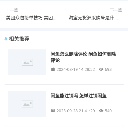
上一篇
下一篇
美团众包接单技巧 美团众包怎么发单
淘宝无货源采购号是什么 无货源怎么申请采购号
相关推荐
闲鱼怎么删除评论 闲鱼如何删除
评论
2024-08-19 14:28:52
693
闲鱼能注销吗 怎样注销闲鱼
2023-09-28 21:41:29
540