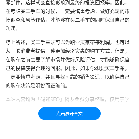
零部件，这样就会直接影响到最终的投资回报率。因此，
在考虑买二手车的时候，一定要慎重考虑，做好充足的市
场调查和风险评估，才能够在买二手车的同时保证自己的
利润。
综上所述，买二手车既可以为职业买家带来利润，也可以
为一般消费者提供一种更加经济实惠的购车方式。但是，
在购车之前需要了解市场并做好风险评估，才能够确保自
己的投资获得合理的回报。因此，如果你想要买二手车，
一定要慎重考虑，并且寻找可靠的销售渠道，以确保自己
的购车决策是明智而正确的。
本站内容均为「码迷SEO」网友免费分享整理，仅用于学
习交流，如有疑问，请联系我们48小时处理！！！！
标签：
闲鱼
靠谱
二手车