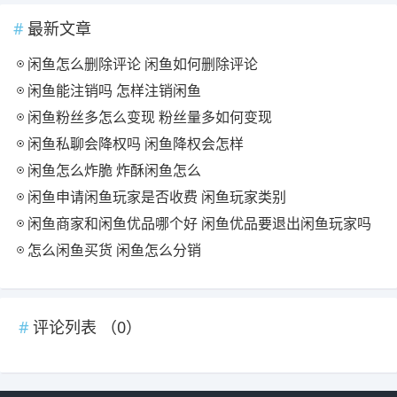
最新文章
闲鱼怎么删除评论 闲鱼如何删除评论
闲鱼能注销吗 怎样注销闲鱼
闲鱼粉丝多怎么变现 粉丝量多如何变现
闲鱼私聊会降权吗 闲鱼降权会怎样
闲鱼怎么炸脆 炸酥闲鱼怎么
闲鱼申请闲鱼玩家是否收费 闲鱼玩家类别
闲鱼商家和闲鱼优品哪个好 闲鱼优品要退出闲鱼玩家吗
怎么闲鱼买货 闲鱼怎么分销
评论列表 （
0
）