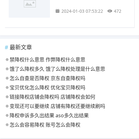
2024-01-03 07:53:22
472
最新文章
禁降权什么意思 作弊降权什么意思
饿了么降权多久 饿了么降权处理是什么意思
怎么自查是否降权 京东自查降权吗
宝贝优化怎么降权 优化宝贝降权吗
链接降权店铺会降权吗 店铺降权会如何
变现还可以要继续 店铺有降权还要继续刷吗
降权申诉多久出结果 aso多久出结果
怎么会容易降权 账号怎么会降权