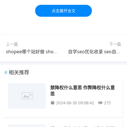
习交流，如有疑问，请联系我们48小时处理！！！！
标签：
降权
首页
处理
上一篇
下一篇
shopee哪个站好做 shopee跨境电商哪个站好
自学seo优化收录 seo自学优化教程收录
相关推荐
禁降权什么意思 作弊降权什么意
思
2024-08-30 09:08:42
275