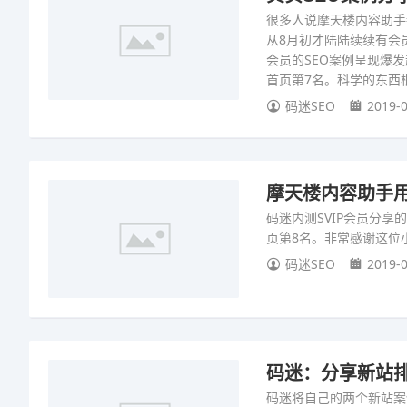
很多人说摩天楼内容助手
从8月初才陆陆续续有会
会员的SEO案例呈现爆
首页第7名。科学的东西
码迷SEO
2019-0
摩天楼内容助手用
码迷内测SVIP会员分
页第8名。非常感谢这位
码迷SEO
2019-0
码迷：分享新站
码迷将自己的两个新站案