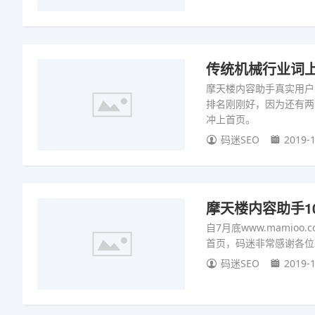
传统机械行业词上
摩天楼内容助手真实用户
排名刚刚好，因为还有两
冲上首页。
码迷SEO
2019-1
摩天楼内容助手10
自7月底www.mami
首页，码迷非常感谢各位
码迷SEO
2019-1