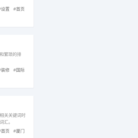
#
设置
#
首页
和繁琐的排
#
装修
#
国际
相关关键词时
词汇。
#
首页
#
厦门