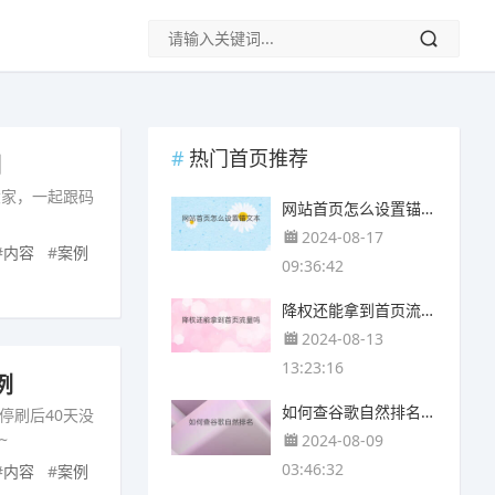
热门首页推荐
例
大家，一起跟码
网站首页怎么设置锚文本 怎么查找可发锚文本网站
2024-08-17
#
内容
#
案例
09:36:42
降权还能拿到首页流量吗 首页降权如何恢复
2024-08-13
13:23:16
例
如何查谷歌自然排名 谷歌首页自然排名优化
停刷后40天没
~
2024-08-09
03:46:32
#
内容
#
案例