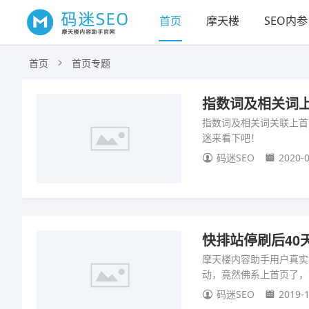
首页
摩天楼
SEO内参
首页
首页专题
指数词及相关词上
指数词及相关词关联上首
迷来看下吧！
码迷SEO
2020-0
快排站停刷后40
摩天楼内容助手用户真实
动，竟然佛系上首页了，
码迷SEO
2019-1