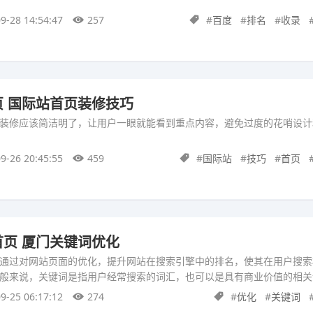
9-28 14:54:47
257
#
百度
#
排名
#
收录
 国际站首页装修技巧
装修应该简洁明了，让用户一眼就能看到重点内容，避免过度的花哨设计
9-26 20:45:55
459
#
国际站
#
技巧
#
首页
页 厦门关键词优化
通过对网站页面的优化，提升网站在搜索引擎中的排名，使其在用户搜索
般来说，关键词是指用户经常搜索的词汇，也可以是具有商业价值的相关
9-25 06:17:12
274
#
优化
#
关键词