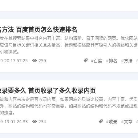
方法 百度首页怎么快速排名
度在其搜索结果中排名内容丰富、结构清晰、易于阅读的网页。优化网站
应该与目标关键词相关且质量高，标题和描述应具有吸引人的概述和关键
引和浏览。
9-20 17:57:25
259
#
百度
#
排名
#
方法
收录要多久 首页收录了多久收录内页
量和内容来决定是否收录内页，如果网站的质量比较高，内容丰富、优质
外，网站的结构和代码也非常重要，如果网站的结构和代码不规范或出现
的速度。
9-19 01:24:33
234
#
收录
#
文章