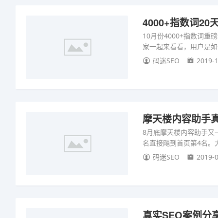
4000+指数词
10月份4000+指数
家一起来看看，用户是如
码迷SEO
2019-1
摩天楼内容助手真
8月底摩天楼内容助手又
名直接飚到首页第4名。
码迷SEO
2019-0
真实SEO案例分