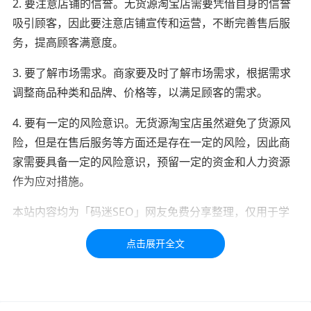
2. 要注意店铺的信誉。无货源淘宝店需要凭借自身的信誉
吸引顾客，因此要注意店铺宣传和运营，不断完善售后服
务，提高顾客满意度。
3. 要了解市场需求。商家要及时了解市场需求，根据需求
调整商品种类和品牌、价格等，以满足顾客的需求。
4. 要有一定的风险意识。无货源淘宝店虽然避免了货源风
险，但是在售后服务等方面还是存在一定的风险，因此商
家需要具备一定的风险意识，预留一定的资金和人力资源
作为应对措施。
本站内容均为「码迷SEO」网友免费分享整理，仅用于学
习交流，如有疑问，请联系我们48小时处理！！！！
标签：
货源
天猫
店群
无货源
技巧