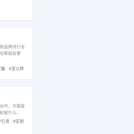
和品牌进行全
功率就会更
天猫
#
怎么样
台中，天猫直
别是什么。
#
引流
#
区别