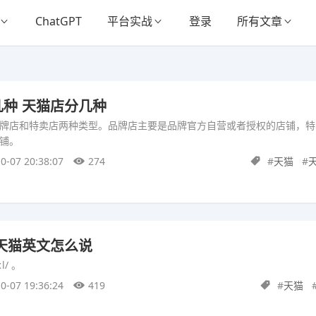
ChatGPT
平台实战
登录
所有文章
种 天猫店分几种
牌店和特卖店两种类型。品牌店主要是品牌官方自营或者授权的店铺，特
铺。
0-07 20:38:07
274
#
天猫
#
天猫英文怎么说
l/ 。
0-07 19:36:24
419
#
天猫