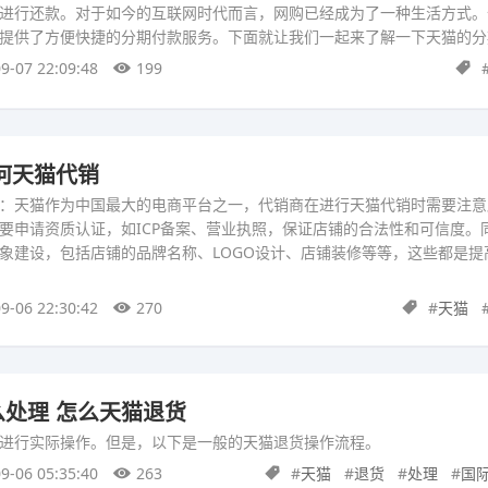
进行还款。对于如今的互联网时代而言，网购已经成为了一种生活方式。
提供了方便快捷的分期付款服务。下面就让我们一起来了解一下天猫的分
9-07 22:09:48
199
何天猫代销
：天猫作为中国最大的电商平台之一，代销商在进行天猫代销时需要注意
要申请资质认证，如ICP备案、营业执照，保证店铺的合法性和可信度。
象建设，包括店铺的品牌名称、LOGO设计、店铺装修等等，这些都是提
9-06 22:30:42
270
#
天猫
处理 怎么天猫退货
法进行实际操作。但是，以下是一般的天猫退货操作流程。
9-06 05:35:40
263
#
天猫
#
退货
#
处理
#
国