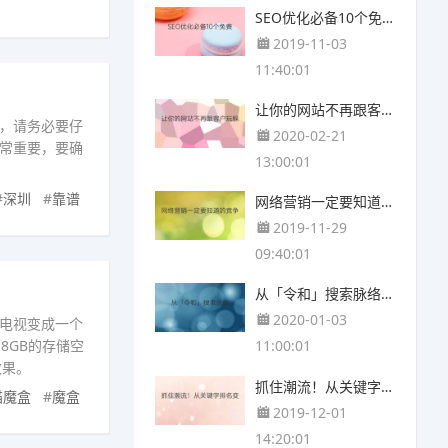
SEO优化必备10个免费工具推荐
2019-11-03
11:40:01
让你的网站不再跟客户玩躲猫猫—【SEO入门6工具】
司，请务必要仔
2020-02-21
常重要，要确
13:00:01
#
深圳
#
靠谱
网络营销一定要知道的竞争者网站分析工具与方法
2019-11-29
09:40:01
从「令和」搜索脉络，了解Google意图看世界
2020-01-03
电视变成一个
8GB的存储空
11:00:01
效果。
抓住潮流！从关键字排名变化优化网站内容
猫魔盒
#
魔盒
2019-12-01
14:20:01