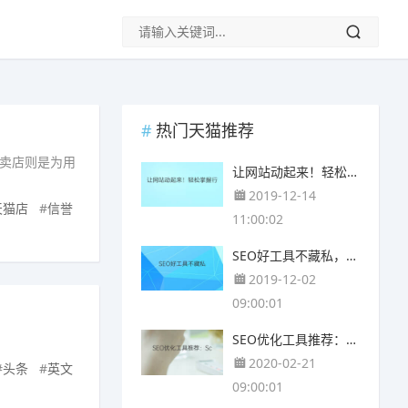
热门天猫推荐
卖店则是为用
让网站动起来！轻松掌握行动网站加载速度！
2019-12-14
天猫店
#
信誉
11:00:02
SEO好工具不藏私，助你挑选网站优质关键字词
2019-12-02
09:00:01
SEO优化工具推荐：Screaming Frog SEO Spider
2020-02-21
#
头条
#
英文
09:00:01