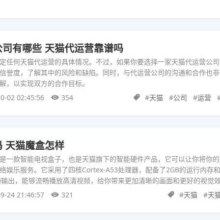
司有哪些 天猫代运营靠谱吗
确定任何天猫代运营的具体情况。不过，如果你要选择一家天猫代运营公
信誉度，了解其中的风险和缺陷。同时，与代运营公司的沟通和合作也非
解，以实现双方的合作目标。
0-02 02:45:56
354
#
天猫
#
公司
#
运营
 天猫魔盒怎样
是一款智能电视盒子，也是天猫旗下的智能硬件产品，它可以让你将你的
娱乐服务。它采用了四核Cortex-A53处理器，配备了2GB的运行内存和
频输出，能够流畅播放高清视频，给你带来更加清晰的画面和更好的视觉
9-24 21:46:57
321
#
天猫
#
天