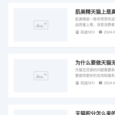
肌美精天猫上是真
肌美精是一款非常受欢迎
品质量上乘，深受消费者
码迷SEO
2024-0
为什么要做天猫无
天猫无货源的问题需要卖
要提供更好的支持和服务
码迷SEO
2024-0
天猫积分怎么来的