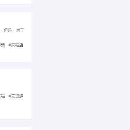
。但是，对于
申请
#
天猫店
天猫
#
无货源