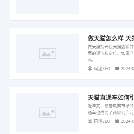
做天猫怎么样 天
做天猫指开设天猫店铺并
面的评估和定位。如果产
高。
码迷SEO
2024-0
天猫直通车如何引
近年来，随着电商市场的
通车也成为了商家们广泛
码迷SEO
2024-0