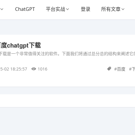
ChatGPT
平台实战
登录
所有文章
百度chatgpt下载
gpt下载是一个非常值得关注的软件。下面我们将通过总分总的结构来阐述
5-02 18:25:57
1016
#
百度
#