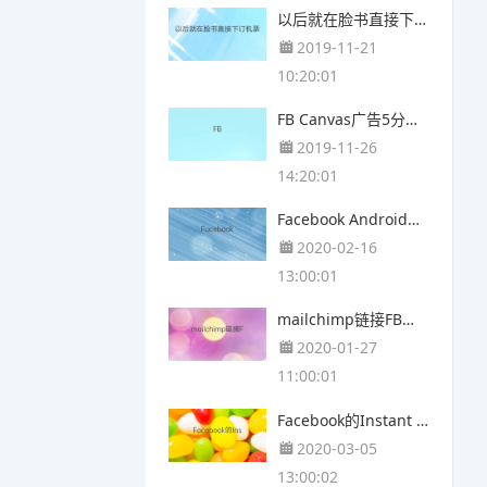
以后就在脸书直接下订机票吧!
2019-11-21
10:20:01
FB Canvas广告5分钟上手！
2019-11-26
14:20:01
Facebook Android美版接口更新
2020-02-16
13:00:01
mailchimp链接FB，帮你收集名单又po文！
2020-01-27
11:00:01
Facebook的Instant Article是否影响SEO?
2020-03-05
13:00:02