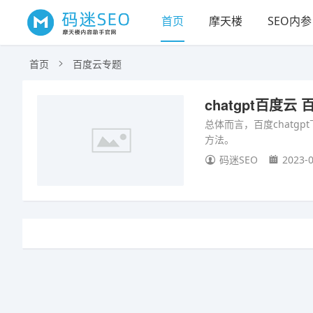
首页
摩天楼
SEO内参
首页
百度云专题
chatgpt百度云 
总体而言，百度chat
方法。
码迷SEO
2023-0