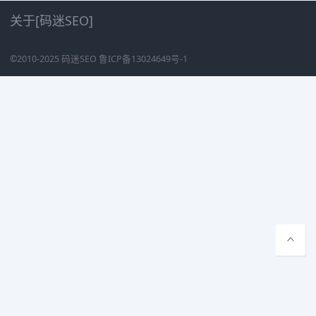
关于[码迷SEO]
©2010-2025
码迷SEO
鲁ICP备13024649号-1