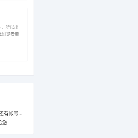
住，所以出
让浏览者能
，怎么办?
给您