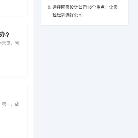
8.
选择网页设计公司16个重点，让您
轻松挑选好公司
办?
为常见，若
，第一，放