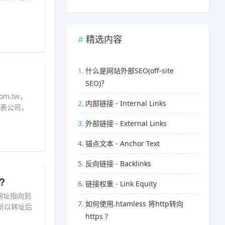
精选内容
1.
什么是网站外部SEO(off-site
SEO)？
m.tw，
2.
内部链接 - Internal Links
代表公司，
3.
外部链接 - External Links
4.
锚点文本 - Anchor Text
5.
反向链接 - Backlinks
?
6.
链接权重 - Link Equity
网址指向到
7.
如何使用.htamless 将http转向
所以转址后
https ?