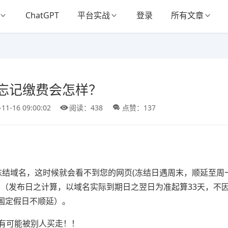
ChatGPT
平台实战
登录
所有文章
忘记缴费会怎样？
-11-16 09:00:02
阅读：438
点赞：137
冻结域名，这时候就会看不到您的网页(冻结日遇周末，顺延至周
名（发布日之计算，以域名实际到期日之翌日为准起算33天，不
国定假日不顺延）。
就有可能被别人买走！！