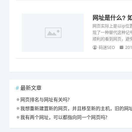
网址是什么? 
网页实际上是以ip位
现了一种替代这种记
顺利的看到网页，避
码迷SEO
201
最新文章
网页排名与网址有关吗?
我想重新建罝新的网页，并且移至新的主机，旧的网址可以续用吗
我有两个网址，可以都指向同一个网页吗?