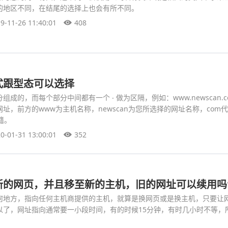
的地区不同，在结尾的选择上也会有所不同。
9-11-26 11:40:01
408
式跟型态可以选择
成的，而每个部分中间都有一个 ‧ 做为区隔，例如：www.newscan.co
址，前方的www为主机名称，newscan为您所选择的网址名称，com
籍。
0-01-31 13:00:01
352
新的网页，并且移至新的主机，旧的网址可以续用吗
何地方，指向任何主机商提供的主机，就算是换网页或是换主机，只要让
以了，网址指向通常要一小段时间，有的时候15分钟，有时几小时不等，