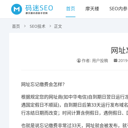
首页
摩天楼
SEO内参
首页
SEO技术
正文
网址
作者: 用户投稿
2019
网址忘记缴费会怎样？
根据规定您的网址商(如中华电信)自到期日翌日运行
遇国定假日不顺延)，自到期日后第33天运行发布域
行冻结日期而改变；时间计算含例假日，遇例假日、
也就是说忘记缴费非常过33天，网址就会被发布，