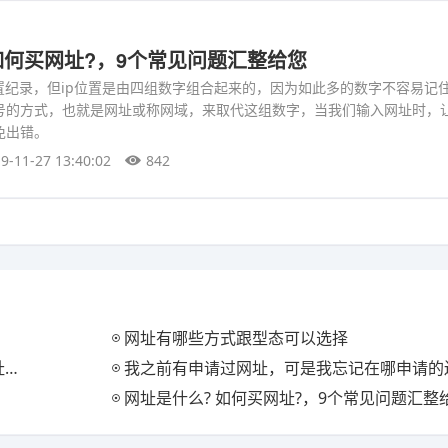
如何买网址?，9个常见问题汇整给您
置纪录，但ip位置是由四组数字组合起来的，因为如此多的数字不容易记
号的方式，也就是网址或称网域，来取代这组数字，当我们输入网址时，
免出错。
9-11-27 13:40:02
842
网址有哪些方式跟型态可以选择
?
我之前有申请过网址，可是我忘记在哪申请的还有帐号密码
网址是什么? 如何买网址?，9个常见问题汇整