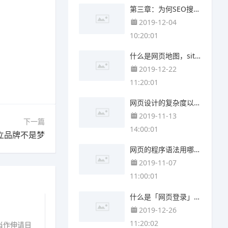
第三章：为何SEO搜索引擎营销是必要的？
2019-12-04
10:20:01
什么是网页地图，sitemap又是什么?
2019-12-22
11:20:01
网页设计的复杂度以及风格差异这么大，哪种才是适合我的网页?
2019-11-13
下一篇
14:00:01
立品牌不是梦
网页的程序语法用哪种比较适合我呢？
2019-11-07
11:00:01
什么是「网页登录」，网站一定要登陆吗？
2019-12-26
11:20:02
当作伸请目