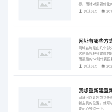
标，而针对需要优化
码迷SEO
201
网址有哪些方
网域名称是由几个部分组
这是新视野多媒体的网
而最后的tw则代表国
码迷SEO
202
我想重新建罝
网址可以让您带到任
新主机的位置，就可
要耐心等待一下。