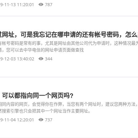
9-11-13 11:20:01
787
过网址，可是我忘记在哪申请的还有帐号密码，怎么
有帐号密码是常有的事，尤其是网址由其他公司代为申请时，这种情况最
请，您可以去中华电信的网址申请页面做查找
9-12-03 13:40:02
344
，可以都指向同一个网页吗?
相同内容的网页，会觉得你在作弊，当您有两个网址时，建议您两种方法
然搜索引擎也只会把其中一个网址当作主要网址。
9-11-04 12:20:01
737