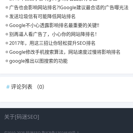
广告也会影响网站排名?!Google建议最合适的广告曝光法
发送垃圾信有可能降低网站排名
Google不小心透露影响排名最重要的关键!!
别再逼人看广告了，小心你的网站降排名！
2017年，用这三招让你轻松提升SEO排名
Google修改手机搜索算法，网站速度过慢将影响排名
google推出以图搜索的功能
评论列表 （
0
）
关于[码迷SEO]
©2010-2025
码迷SEO
鲁ICP备13024649号-1