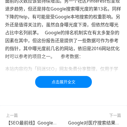
面前的次数应该会持续增加。另一个社区Pinterest也呈现
退步趋势，但还是排在Google搜索曝光度的第13名。同样
下降的Yelp，有可能是受Google本地搜索的权重影响。另
外还是值得关注的，虽然自身曝光度下滑，但依然在曝光
占比中名列前茅。 Google的排名机制实在有太多复杂的
因素在其中，但这份报告还是提供了一些数据可作为参考
的指针，其中曝光度前几名的网站，依旧是2016网站优化
时可以参考的项目之一。 参考数据：
本站内容均为「码迷SEO」网友免费分享整理，仅用于学
习交流，如有疑问，请联系我们48小时处理！！！！
标签：
排名
搜索
搜索排名
上一篇
下一篇
【SEO最前线】Google更新算法！HTTPS网站优先显示
Google对医疗搜索结果更聚焦，加强疾病信息推广