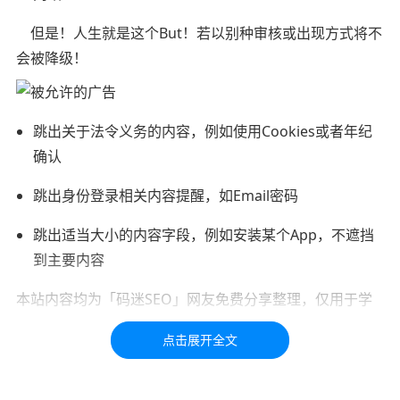
但是！人生就是这个But！若以别种审核或出现方式将不
会被降级！
跳出关于法令义务的内容，例如使用Cookies或者年纪
确认
跳出身份登录相关内容提醒，如Email密码
跳出适当大小的内容字段，例如安装某个App，不遮挡
到主要内容
本站内容均为「码迷SEO」网友免费分享整理，仅用于学
习交流，如有疑问，请联系我们48小时处理！！！！
标签：
网站
排名