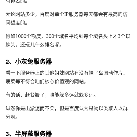
有排名的。
无论网站多少，百度对单个IP服务器每天都会有最高的访
问额度的。
假如1000个额度，300个域名平均到每个域名头上才3个蜘
蛛头，还玩儿什么排名呢。
2、小灰兔服务器
看一下服务器上的其他姐妹网站有没有挂了岛国动作片、
菠菜等不符合咱们核心价值观的网站。
有的话，赶紧搬了，咱能躲多远就躲多远。
纵然你是出淤泥而不染，但是百度认为是物以类聚人以群
分啊。
3、半屏蔽服务器