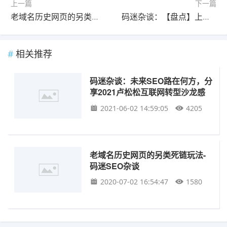
上一篇
下一篇
老域名历史网页的另类死链玩法-码迷SEO杂谈
码迷杂谈：【盘点】上半年百度搜索动态，屁股擦的铮铮亮
相关推荐
码迷杂谈：未来SEO路在何方，分
享2021卢松松互联网转型沙龙感
悟
2021-06-02 14:59:05
4205
老域名历史网页的另类死链玩法-
码迷SEO杂谈
2020-07-02 16:54:47
1580