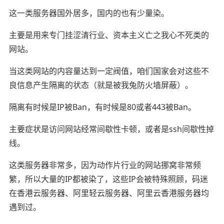
这一类服务器国外居多，国内的也有少量染。
主要是用来专门挂涩清行业、资本主义亡之我心不死类的
网站。
当这类网站的内容量达到一定阀值，咱们国家会对这些不
良信息产生隔离的状态（就是被我兔防火墙屏蔽）。
隔离有时候是IP被Ban，有时候是80或者443被Ban。
主要症状是访问网站经常间歇性卡顿，或者是ssh间歇性掉
线。
这类服务器非常多，因为动作片行业的网站挪窝非常频
繁，所以大量的IP都被染了，这些IP会被特殊照顾，码迷
在香港云服务器、阿里轻云服务器、阿里云香港服务器均
遇到过。